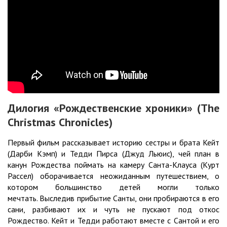
Дилогия «Рождественские хроники» (The
Christmas Chronicles)
Первый фильм рассказывает историю сестры и брата Кейт
(Дарби Кэмп) и Тедди Пирса (Джуд Льюис), чей план в
канун Рождества поймать на камеру Санта-Клауса (Курт
Рассел) оборачивается неожиданным путешествием, о
котором большинство детей могли только
мечтать. Выследив прибытие Санты, они пробираются в его
сани, разбивают их и чуть не пускают под откос
Рождество. Кейт и Тедди работают вместе с Сантой и его