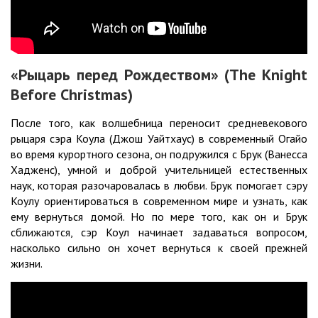
«Рыцарь перед Рождеством» (The Knight
Before Christmas)
После того, как волшебница переносит средневекового
рыцаря сэра Коула (Джош Уайтхаус) в современный Огайо
во время курортного сезона, он подружился с Брук (Ванесса
Хадженс), умной и доброй учительницей естественных
наук, которая разочаровалась в любви. Брук помогает сэру
Коулу ориентироваться в современном мире и узнать, как
ему вернуться домой. Но по мере того, как он и Брук
сближаются, сэр Коул начинает задаваться вопросом,
насколько сильно он хочет вернуться к своей прежней
жизни.