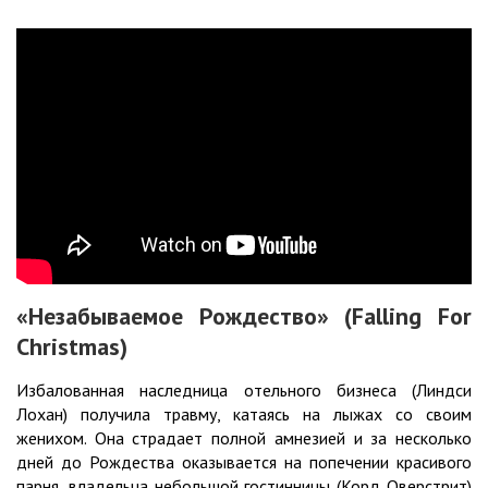
«Незабываемое Рождество» (Falling For
Christmas)
Избалованная наследница отельного бизнеса (Линдси
Лохан) получила травму, катаясь на лыжах со своим
женихом. Она страдает полной амнезией и за несколько
дней до Рождества оказывается на попечении красивого
парня, владельца небольшой гостинницы (Корд Оверстрит)