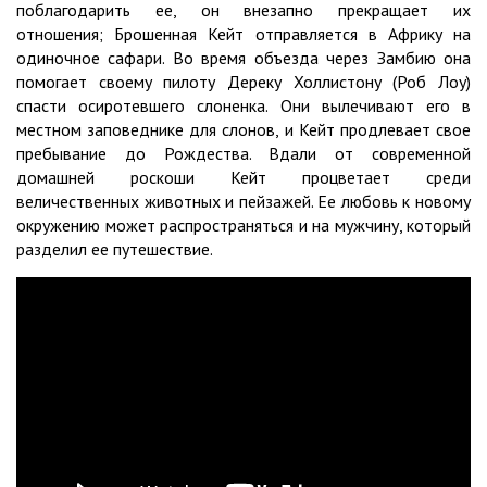
поблагодарить ее, он внезапно прекращает их
отношения; Брошенная Кейт отправляется в Африку на
одиночное сафари. Во время объезда через Замбию она
помогает своему пилоту Дереку Холлистону (Роб Лоу)
спасти осиротевшего слоненка. Они вылечивают его в
местном заповеднике для слонов, и Кейт продлевает свое
пребывание до Рождества. Вдали от современной
домашней роскоши Кейт процветает среди
величественных животных и пейзажей. Ее любовь к новому
окружению может распространяться и на мужчину, который
разделил ее путешествие.