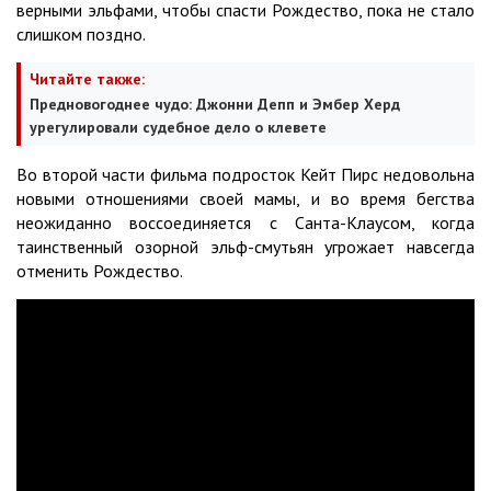
верными эльфами, чтобы спасти Рождество, пока не стало
слишком поздно.
Читайте также:
Предновогоднее чудо: Джонни Депп и Эмбер Херд
урегулировали судебное дело о клевете
Во второй части фильма подросток Кейт Пирс недовольна
новыми отношениями своей мамы, и во время бегства
неожиданно воссоединяется с Санта-Клаусом, когда
таинственный озорной эльф-смутьян угрожает навсегда
отменить Рождество.