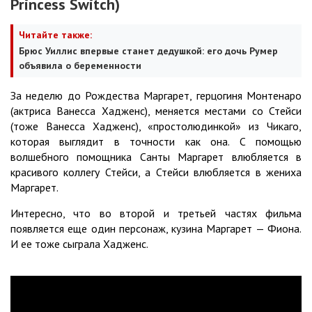
Princess Switch)
Читайте также:
Брюс Уиллис впервые станет дедушкой: его дочь Румер
объявила о беременности
За неделю до Рождества Маргарет, герцогиня Монтенаро
(актриса Ванесса Хадженс), меняется местами со Стейси
(тоже Ванесса Хадженс), «простолюдинкой» из Чикаго,
которая выглядит в точности как она. С помощью
волшебного помощника Санты Маргарет влюбляется в
красивого коллегу Стейси, а Стейси влюбляется в жениха
Маргарет.
Интересно, что во второй и третьей частях фильма
появляется еще один персонаж, кузина Маргарет — Фиона.
И ее тоже сыграла Хадженс.