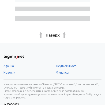
Наверх
Афиша
Недвижимость
Новости
Финансы
Материалы, отмеченные знаками "Реклама", "PR", "Спецпроект", "Новости компаний",
"Актуально", "Промо", публикуются на правах рекламы.
Любое копирование, перепечатка и воспроизведение фотографических
произведений и/или аудиовизуальных произведений правообладателя Getty Images
- строго запрещено.
© 2000-2025,