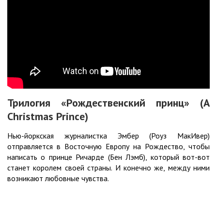
Трилогия «Рождественский принц» (A
Christmas Prince)
Нью-йоркская журналистка Эмбер (Роуз МакИвер)
отправляется в Восточную Европу на Рождество, чтобы
написать о принце Ричарде (Бен Лэмб), который вот-вот
станет королем своей страны. И конечно же, между ними
возникают любовные чувства.