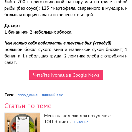
Либо 200 г приготовленной на пару или на гриле любой
рыбы (без соуса); 125 г картофеля, сваренного в мундире, и
большая порция салата из зеленых овощей.
Десерт
1 банан или 2 небольших яблока.
Чем можно себя побаловать в течение дня (чередуй)
Большой бокал сухого вина и маленький сухой бисквит; 1
банан и 1 небольшая груша; 2 ломтика хлеба с отрубями и
салат.
Читайте Ivona.ua в Google News
Теги:
похудение
,
лишний вес
Статьи по теме
Меню на неделю для похудения:
ТОП-3 диеты
Питание