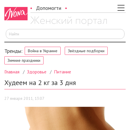
Допомогти
И
Тренды:
Война в Украине
Звёздные подборки
Зимние праздники
Главная
Здоровье
Питание
Худеем на 2 кг за 3 дня
27 января 2011, 13:07