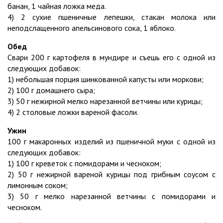
банан, 1 чайная ложка меда.
4) 2 сухие пшеничные лепешки, стакан молока или
неподслащенного апельсинового сока, 1 яблоко.
Обед
Свари 200 г картофеля в мундире и съешь его с одной из
следующих добавок:
1) небольшая порция шинкованной капусты или моркови;
2) 100 г домашнего сыра;
3) 50 г нежирной мелко нарезанной ветчины или курицы;
4) 2 столовые ложки вареной фасоли.
Ужин
100 г макаронных изделий из пшеничной муки с одной из
следующих добавок:
1) 100 г креветок с помидорами и чесноком;
2) 50 г нежирной вареной курицы под грибным соусом с
лимонным соком;
3) 50 г мелко нарезанной ветчины с помидорами и
чесноком.