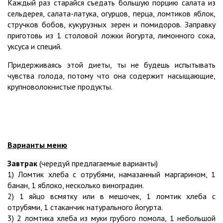
Каждый раз старайся съедать большую порцию салата из
сельдерея, салата-латука, огурцов, перца, ломтиков яблок,
стручков бобов, кукурузных зерен и помидоров. Заправку
приготовь из 1 столовой ложки йогурта, лимонного сока,
уксуса и специй.
Придерживаясь этой диеты, ты не будешь испытывать
чувства голода, потому что она содержит насыщающие,
крупноволокнистые продукты.
Варианты меню
Завтрак
(чередуй предлагаемые варианты)
1) Ломтик хлеба с отрубями, намазанный маргарином, 1
банан, 1 яблоко, несколько виноградин.
2) 1 яйцо всмятку или в мешочек, 1 ломтик хлеба с
отрубями, 1 стаканчик натурального йогурта.
3) 2 ломтика хлеба из муки грубого помола, 1 небольшой