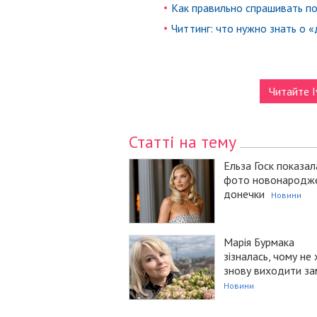
Как правильно спрашивать по
Читтинг: что нужно знать о 
Читайте I
Статті на тему
Ельза Госк показал
фото новонародж
донечки
Новини
Марія Бурмака
зізналась, чому не
знову виходити за
Новини