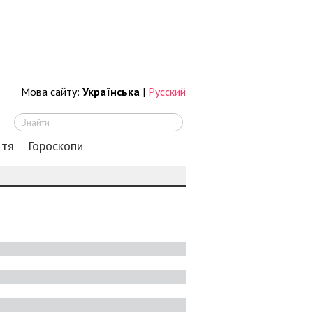
Мова сайту:
Українська
|
Русский
Шукати
ття
Гороскопи