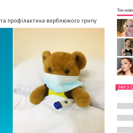
Топ-ново
та профілактика верблюжого грипу
МИ У 