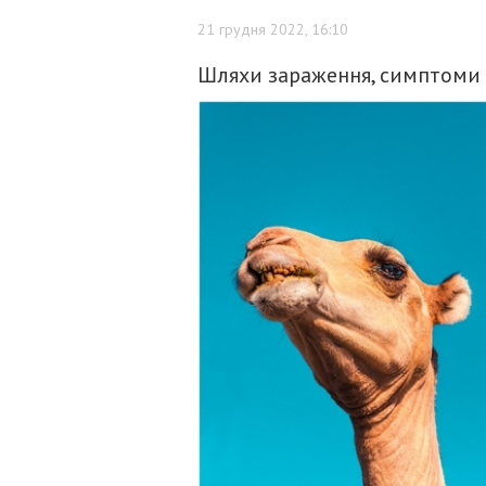
21 грудня 2022, 16:10
Шляхи зараження, симптоми 