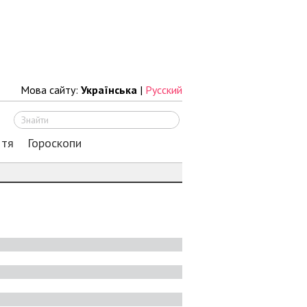
Мова сайту:
Українська
|
Русский
Шукати
ття
Гороскопи