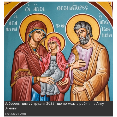
Заборони дня 22 грудня 2022 : що не можна робити на Анну
Зимову
pixabay.com