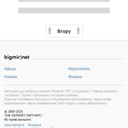
Вгору
Афіша
Нерухомість
Новини
Фінанси
Матеріали, що позначені знаками "Реклама", "PR", "Спецпроект", "Новини компаній",
"Актуально", "Промо", публікуються на правах реклами.
Будь-яке копіювання, передрук та відтворення фотографічних творів та/або
аудіовізуальних творів правовласника Getty Images - суворо забороняється.
© 2000-2025
ТОВ "КЕПРЕЙТ ПАРТНЕРС".
Всі права захищені.
Наші контакти
Редакція