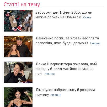
Статті на тему
Заборони дня 1 січня 2023: що не
можна робити на Новий рік
Свята
Денисенко поспішає зіграти весілля та
розповіла, якою буде церемонія
Новини
Дочка Шварценеґґера показала, який
вигляд у 6-річчя має його онука на
поні
Новини
Дімопулос набрала масу й розкрила
причину
Новини