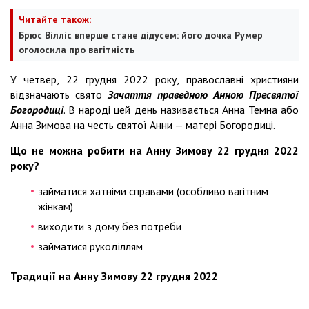
Читайте також:
Брюс Вілліс вперше стане дідусем: його дочка Румер
оголосила про вагітність
У четвер, 22 грудня 2022 року, православні християни
відзначають свято
Зачаття праведною Анною Пресвятої
Богородиці
. В народі цей день називається Анна Темна або
Анна Зимова на честь святої Анни — матері Богородиці.
Що не можна робити на Анну Зимову 22 грудня 2022
року?
займатися хатніми справами (особливо вагітним
жінкам)
виходити з дому без потреби
займатися рукоділлям
Традиції на Анну Зимову 22 грудня 2022