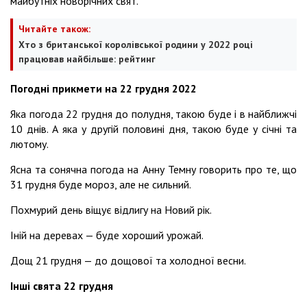
майбутніх новорічних свят.
Читайте також:
Хто з британської королівської родини у 2022 році
працював найбільше: рейтинг
Погодні прикмети на 22 грудня 2022
Яка погода 22 грудня до полудня, такою буде і в найближчі
10 днів.
А яка у другій половині дня, такою буде у січні та
лютому.
Ясна та сонячна погода на Анну Темну говорить про те, що
31 грудня буде мороз, але не сильний.
Похмурий день віщує відлигу на Новий рік.
Іній на деревах — буде хороший урожай.
Дощ 21 грудня — до дощової та холодної весни.
Інші свята 22 грудня