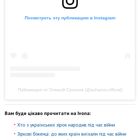
Посмотреть эту публикацию в Instagram
Публикация от Олексій Суханов (@suhanov.official)
Вам буде цікаво прочитати на Ivona:
Хто з українських зірок народив під час війни
Зіркові біженці: до яких країн виїхали під час війни