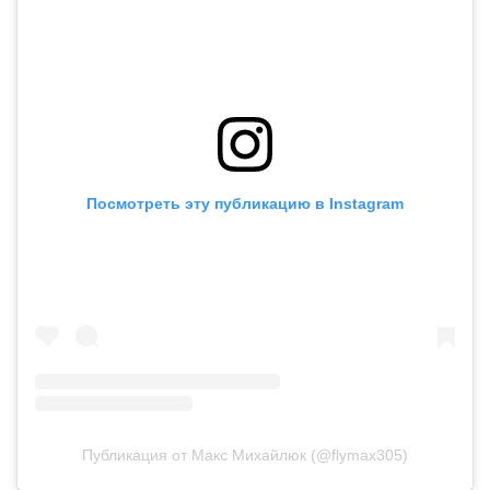
Посмотреть эту публикацию в Instagram
Публикация от Макс Михайлюк (@flymax305)