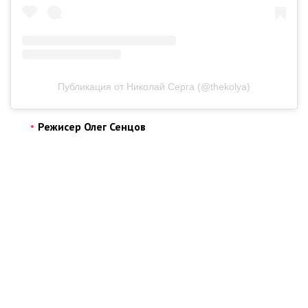
Публикация от Николай Серга (@thekolya)
Режисер Олег Сенцов