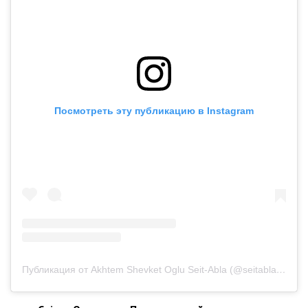
Посмотреть эту публикацию в Instagram
Публикация от Akhtem Shevket Oglu Seit-Abla (@seitablaiev)