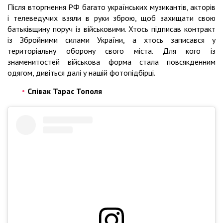
Після вторгнення РФ багато українських музикантів, акторів
і телеведучих взяли в руки зброю, щоб захищати свою
батьківщину поруч із військовими. Хтось підписав контракт
із Збройними силами України, а хтось записався у
територіальну оборону свого міста. Для кого із
знаменитостей військова форма стала повсякденним
одягом, дивіться далі у нашій фотопідбірці.
Співак Тарас Тополя