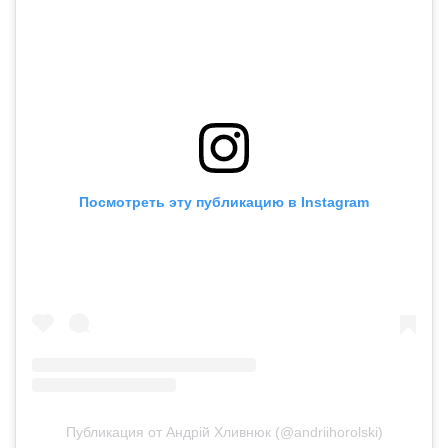
Посмотреть эту публикацию в Instagram
Публикация от Андрій Хливнюк (@andriihorolski)