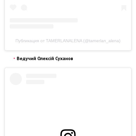
Публикация от TAMERLANALENA (@tamerlan_alena)
Ведучий Олексій Суханов