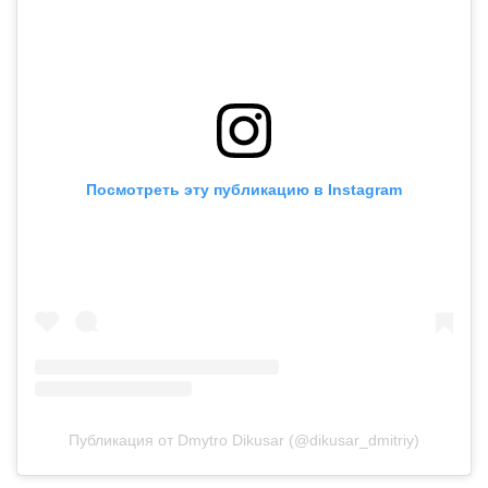
Посмотреть эту публикацию в Instagram
Публикация от Dmytro Dikusar (@dikusar_dmitriy)