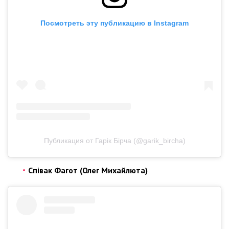
Посмотреть эту публикацию в Instagram
Публикация от Гарік Бірча (@garik_bircha)
Співак Фагот (Олег Михайлюта)