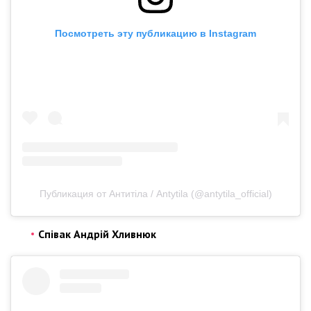
Посмотреть эту публикацию в Instagram
Публикация от Антитіла / Antytila (@antytila_official)
Співак Андрій Хливнюк