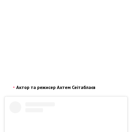
Актор та режисер Ахтем Сеітаблаєв