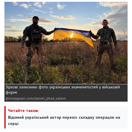
Зіркові захисники: фото українських знаменитостей у військовій
формі
instagram.com/daniel_jihad_salem
Читайте також:
Відомий український актор переніс складну операцію на
серці