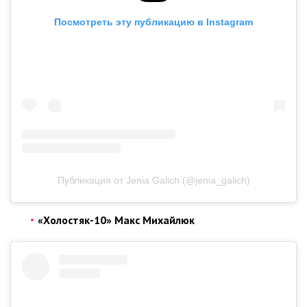
Посмотреть эту публикацию в Instagram
Публикация от Jenia Galich (@jenia_galich)
«Холостяк-10» Макс Михайлюк