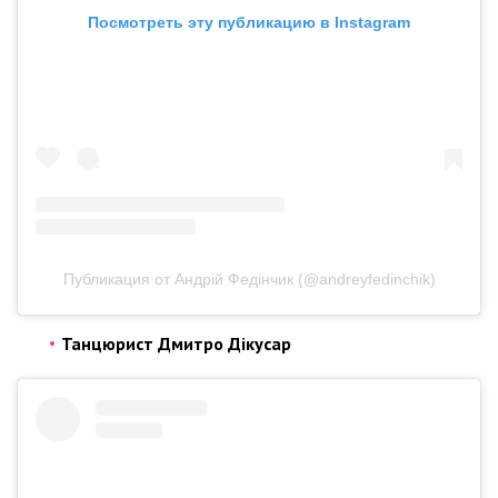
Посмотреть эту публикацию в Instagram
Публикация от Андрій Федінчик (@andreyfedinchik)
Танцюрист Дмитро Дікусар