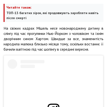
Читайте також:
ТОП-13 багатих зірок, які продовжують заробляти навіть
після смерті
На свіжих кадрах Мішель несе новонароджену дитину в
слінгу під час прогулянки Нью-Йорком з чоловіком та їхнім
дворічним сином Хартом. Швидше за все, знаменитість
народила малюка близько місяця тому, оскільки востаннє її
бачили вагітною під час шопінгу в середині вересня.