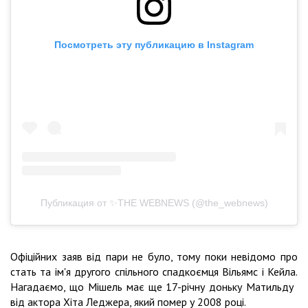
Посмотреть эту публикацию в Instagram
Публикация от ✨THE WEBNEWS (@the_webnews)
Офіційних заяв від пари не було, тому поки невідомо про
стать та ім'я другого спільного спадкоємця Вільямс і Кейла.
Нагадаємо, що Мішель має ще 17-річну доньку Матильду ​​
від актора Хіта Леджера, який помер у 2008 році.