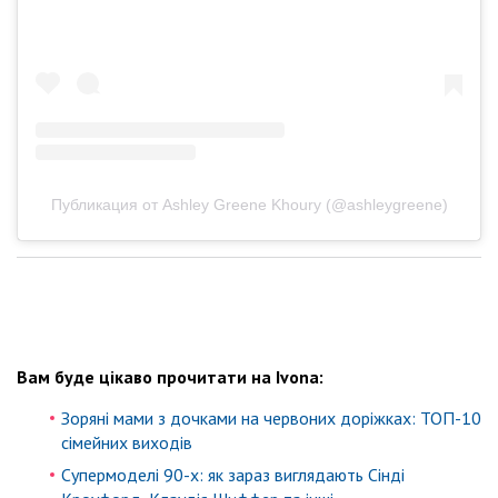
Публикация от Ashley Greene Khoury (@ashleygreene)
Вам буде цікаво прочитати на Ivona:
Зоряні мами з дочками на червоних доріжках: ТОП-10
сімейних виходів
Супермоделі 90-х: як зараз виглядають Сінді