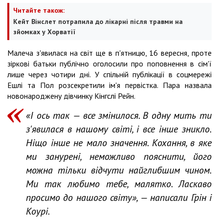
Читайте також:
Кейт Вінслет потрапила до лікарні після травми на
зйомках у Хорватії
Малеча з'явилася на світ ще в п'ятницю, 16 вересня, проте
зіркові батьки публічно оголосили про поповнення в сім'ї
лише через чотири дні. У спільній публікації в соцмережі
Ешлі та Пол розсекретили ім'я первістка. Пара назвала
новонароджену дівчинку Кінгслі Рейн.
«І ось так — все змінилося. В одну мить ти
з'явилася в нашому світі, і все інше зникло.
Ніщо інше не мало значення. Кохання, в яке
ми занурені, неможливо пояснити, його
можна тільки відчути найглибшим чином.
Ми так любимо тебе, малятко. Ласкаво
просимо до нашого світу», — написали Грін і
Коурі.