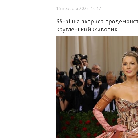
16 вересня 2022, 10:37
35-річна актриса продемонстр
кругленький животик