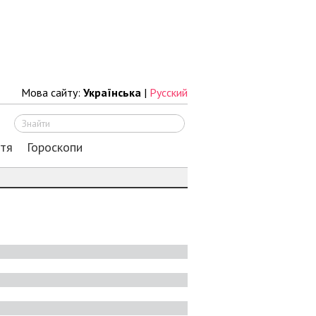
Мова сайту:
Українська
|
Русский
Шукати
ття
Гороскопи