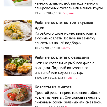
немного жидким, добавь еще немного
панировочных сухарей или манной крупы.
29 июля 2016, 13:37
Рецепты
Рыбные котлеты: три вкусные
идеи
Из рыбного филе можно приготовить
вкусные котлеты. Возьми на заметку
рецепты из нашей подборки.
10 мая 2016, 11:00
Советы
Рыбные котлеты с овощами
Нежные котлеты из рыбного филе с
овощами. Подавай их вместе со
сметаной или соусом тартар.
1 февраля 2016, 12:34
Рецепты
Котлеты из минтая
Простой рецепт приготовления рыбных
котлет из минтая. Они хороши вместе с
лимонным соком, зеленью или сметаной.