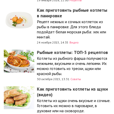
19 января 2016, 11:00
Рецепты
Как приготовить рыбные котлеты
в панировке
Рецепт нежных и сочных котлеток из
рыбы в панировке. Для этого блюда
подойдет белая морская рыба: хек или
минтай.
24 ноября 2015, 14:35
Видео
Рыбные котлеты: ТОП-5 рецептов
Котлеты из рыбного фарша получаются
нежными, вкусными и очень легкими. Их
можно готовить из трески, щуки или
красной рыбы.
30 октября 2015, 13:31
Советы
Как приготовить котлеты из щуки
(видео)
Котлеты из щуки очень вкусные и сочные.
Готовить их можно в пароварке, в
духовке или на сковороде.