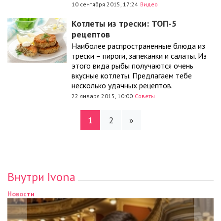
10 сентября 2015, 17:24
Видео
Котлеты из трески: ТОП-5
рецептов
Наиболее распространенные блюда из
трески – пироги, запеканки и салаты. Из
этого вида рыбы получаются очень
вкусные котлеты. Предлагаем тебе
несколько удачных рецептов.
22 января 2015, 10:00
Советы
1
2
»
Внутри Ivona
Новости
Н