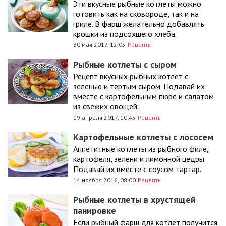
Эти вкусные рыбные котлеты можно
готовить как на сковороде, так и на
гриле. В фарш желательно добавлять
крошки из подсохшего хлеба.
30 мая 2017, 12:05
Рецепты
Рыбные котлеты с сыром
Рецепт вкусных рыбных котлет с
зеленью и тертым сыром. Подавай их
вместе с картофельным пюре и салатом
из свежих овощей.
19 апреля 2017, 10:45
Рецепты
Картофельные котлеты с лососем
Аппетитные котлеты из рыбного филе,
картофеля, зелени и лимонной цедры.
Подавай их вместе с соусом тартар.
14 ноября 2016, 08:00
Рецепты
Рыбные котлеты в хрустящей
панировке
Если рыбный фарш для котлет получится