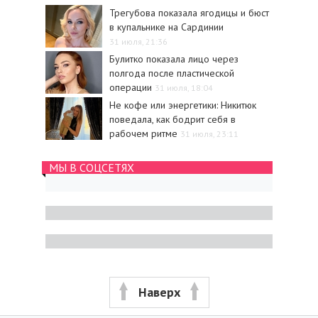
Трегубова показала ягодицы и бюст
в купальнике на Сардинии
31 июля, 21:36
Булитко показала лицо через
полгода после пластической
операции
31 июля, 18:04
Не кофе или энергетики: Никитюк
поведала, как бодрит себя в
рабочем ритме
31 июля, 23:11
МЫ В СОЦСЕТЯХ
Наверх