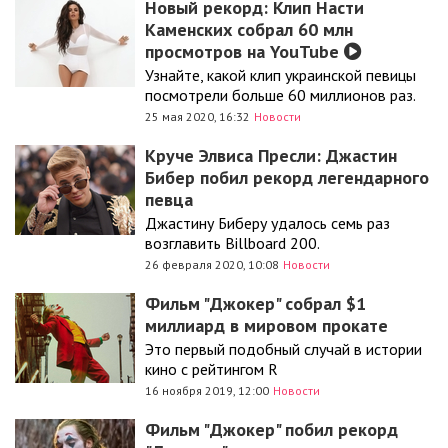
Новый рекорд: Клип Насти
Каменских собрал 60 млн
просмотров на YouTube
Узнайте, какой клип украинской певицы
посмотрели больше 60 миллионов раз.
25 мая 2020, 16:32
Новости
Круче Элвиса Пресли: Джастин
Бибер побил рекорд легендарного
певца
Джастину Биберу удалось семь раз
возглавить Billboard 200.
26 февраля 2020, 10:08
Новости
Фильм "Джокер" собрал $1
миллиард в мировом прокате
Это первый подобный случай в истории
кино с рейтингом R
16 ноября 2019, 12:00
Новости
Фильм "Джокер" побил рекорд