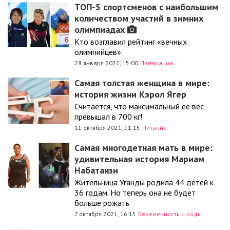
ТОП-5 спортсменов с наибольшим
количеством участий в зимних
олимпиадах
Кто возглавил рейтинг «вечных
олимпийцев»
28 января 2022, 15:00
Папарацци
Самая толстая женщина в мире:
история жизни Кэрол Ягер
Считается, что максимальный ее вес
превышал в 700 кг!
11 октября 2021, 11:15
Питание
Самая многодетная мать в мире:
удивительная история Мариам
Набатанзи
Жительница Уганды родила 44 детей к
36 годам. Но теперь она не будет
больше рожать
7 октября 2021, 16:15
Беременность и роды