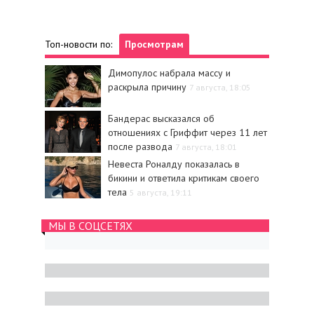
Топ-новости по:
Просмотрам
Димопулос набрала массу и
раскрыла причину
7 августа, 18:05
Бандерас высказался об
отношениях с Гриффит через 11 лет
после развода
7 августа, 18:01
Невеста Роналду показалась в
бикини и ответила критикам своего
тела
5 августа, 19:11
МЫ В СОЦСЕТЯХ