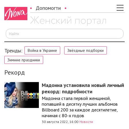
Допомогти
И
Тренды:
Война в Украине
Звёздные подборки
Зимние праздники
Рекорд
Мадонна установила новый личный
рекорд: подробности
Мадонна стала первой женщиной,
попавшей в десятку лучших альбомов
Billboard 200 за каждое десятилетие,
начиная с 80-х годов
30 августа 2022, 16:00
Новости