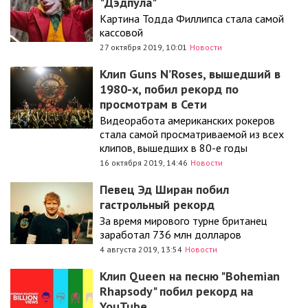
"Дэдпула"
Картина Тодда Филлипса стала самой
кассовой
27 октября 2019, 10:01
Новости
Клип Guns N’Roses, вышедший в
1980-х, побил рекорд по
просмотрам в Сети
Видеоработа американских рокеров
стала самой просматриваемой из всех
клипов, вышедших в 80-е годы
16 октября 2019, 14:46
Новости
Певец Эд Ширан побил
гастрольный рекорд
За время мирового турне британец
заработал 736 млн долларов
4 августа 2019, 13:54
Новости
Клип Queen на песню "Bohemian
Rhapsody" побил рекорд на
YouTube