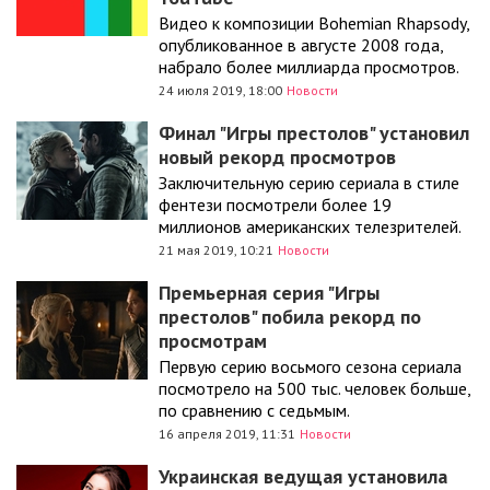
Видео к композиции Bohemian Rhapsody,
опубликованное в августе 2008 года,
набрало более миллиарда просмотров.
24 июля 2019, 18:00
Новости
Финал "Игры престолов" установил
новый рекорд просмотров
Заключительную серию сериала в стиле
фентези посмотрели более 19
миллионов американских телезрителей.
21 мая 2019, 10:21
Новости
Премьерная серия "Игры
престолов" побила рекорд по
просмотрам
Первую серию восьмого сезона сериала
посмотрело на 500 тыс. человек больше,
по сравнению с седьмым.
16 апреля 2019, 11:31
Новости
Украинская ведущая установила