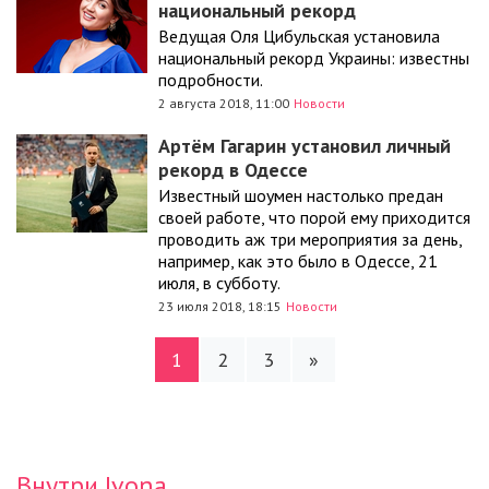
национальный рекорд
Ведущая Оля Цибульская установила
национальный рекорд Украины: известны
подробности.
2 августа 2018, 11:00
Новости
Артём Гагарин установил личный
рекорд в Одессе
Известный шоумен настолько предан
своей работе, что порой ему приходится
проводить аж три мероприятия за день,
например, как это было в Одессе, 21
июля, в субботу.
23 июля 2018, 18:15
Новости
1
2
3
»
Внутри Ivona