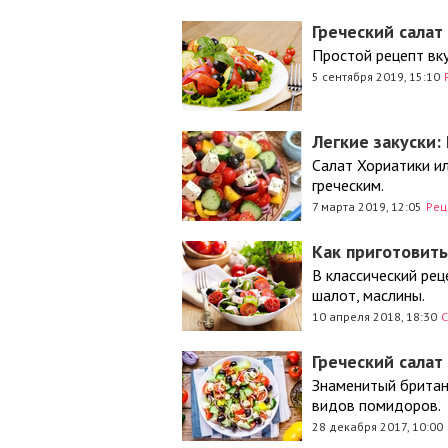
Греческий салат
Простой рецепт вку
5 сентября 2019, 15:10
Легкие закуски:
Салат Хориатики ил
греческим.
7 марта 2019, 12:05
Рец
Как приготовить
В классический рец
шалот, маслины.
10 апреля 2018, 18:30
С
Греческий сала
Знаменитый британ
видов помидоров.
28 декабря 2017, 10:00