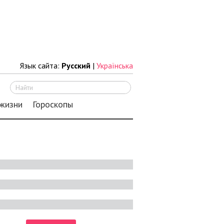
Язык сайта:
Русский
|
Українська
Искать
 жизни
Гороскопы