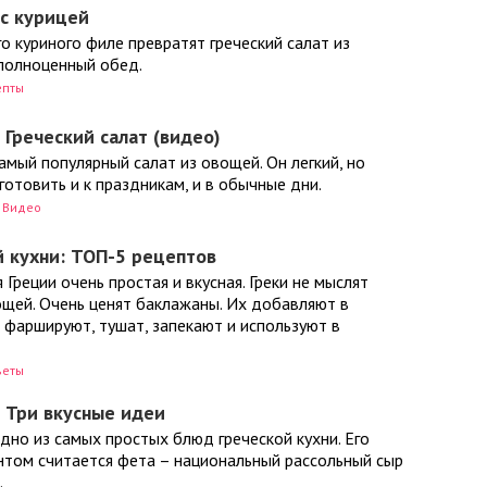
 с курицей
о куриного филе превратят греческий салат из
 полноценный обед.
епты
 Греческий салат (видео)
самый популярный салат из овощей. Он легкий, но
готовить и к праздникам, и в обычные дни.
Видео
 кухни: ТОП-5 рецептов
 Греции очень простая и вкусная. Греки не мыслят
ощей. Очень ценят баклажаны. Их добавляют в
 фаршируют, тушат, запекают и используют в
веты
: Три вкусные идеи
одно из самых простых блюд греческой кухни. Его
том считается фета – национальный рассольный сыр
.