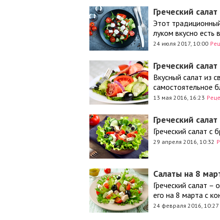
Греческий салат
Этот традиционный
луком вкусно есть 
24 июля 2017, 10:00
Ре
Греческий салат
Вкусный салат из с
самостоятельное бл
13 мая 2016, 16:23
Рец
Греческий салат
Греческий салат с 
29 апреля 2016, 10:32
Р
Салаты на 8 мар
Греческий салат – 
его на 8 марта с к
24 февраля 2016, 10:27