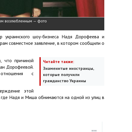
вым возлюбленным — фото
р украинского шоу-бизнеса Надя Дорофеева и
рам совместное заявление, в котором сообщили о
, что причиной
Читайте также:
ман Дорофеевой.
Знаменитые иностранцы,
отношения с
которые получили
гражданство Украины
ерждение этой
 где Надя и Миша обнимаются на одной из улиц в