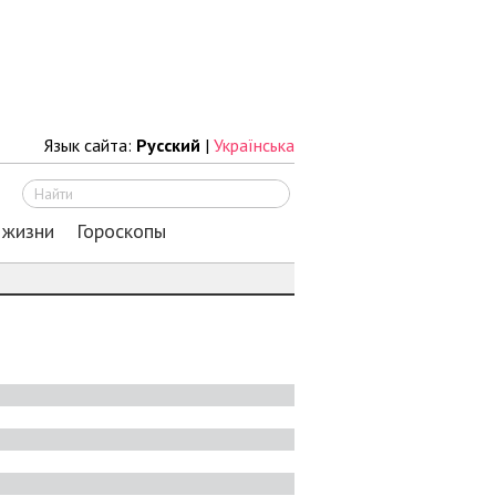
Язык сайта:
Русский
|
Українська
Искать
 жизни
Гороскопы