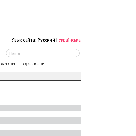
Язык сайта:
Русский
|
Українська
Искать
 жизни
Гороскопы