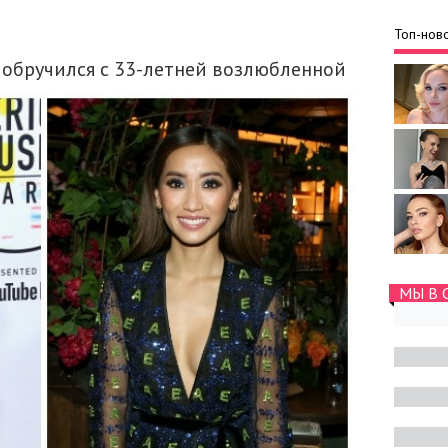
Топ-ново
обручился с 33-летней возлюбленной
МЫ В 