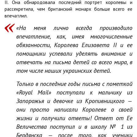
II. Она обнародовала последний портрет королевы и
рассекретила, чем британский монарх больше всего ее
впечатлил.
«На меня лично всегда производило
впечатление, как, имея многочисленные
обязанности, Королева Елизавета ІІ и ее
помощники успевали уделять внимание и
отвечать на письма детей со всего мира, в
том числе наших украинских детей.
Только в последние годы письма с пометкой
«Royal Мail» поступали к мальчику из
Запорожья и девочке из Кропивницкого —
они просто написали Королеве о своей
жизни и получили ответы! Ответ от Ее
Величества поступил и в школу № 1 из
Бердянска — после того, как ученики