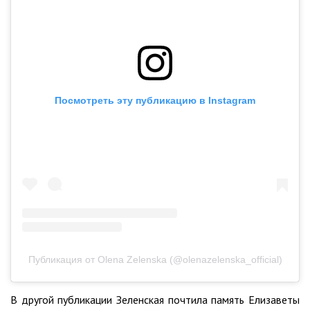
Посмотреть эту публикацию в Instagram
Публикация от Olena Zelenska (@olenazelenska_official)
В другой публикации Зеленская почтила память Елизаветы