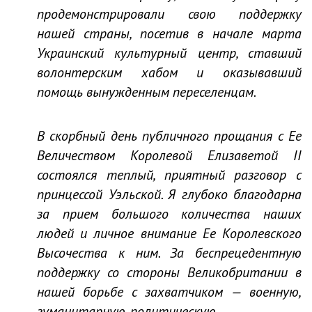
продемонстрировали свою поддержку
нашей страны, посетив в начале марта
Украинский культурный центр, ставший
волонтерским хабом и оказывавший
помощь вынужденным переселенцам.
В скорбный день публичного прощания с Ее
Величеством Королевой Елизаветой II
состоялся теплый, приятный разговор с
принцессой Уэльской. Я глубоко благодарна
за прием большого количества наших
людей и личное внимание Ее Королевского
Высочества к ним. За беспрецедентную
поддержку со стороны Великобритании в
нашей борьбе с захватчиком — военную,
гуманитарную, политическую.