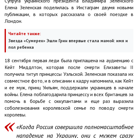
Супруга украинского президента Владимира Зеленского
Елена Зеленская поделилась в Инстаграм двумя новыми
публикации, в которых рассказала о своей поездке в
Лондон.
Читайте также:
Звезда «Сумерек» Эшли Грин впервые стала мамой: имя и
пол ребенка
18 сентября первая леди была приглашена на аудиенцию с
Кейт Миддлтон, которая после смерти Елизаветы II
получила титул принцессы Уэльской. Зеленская показала их
совместное фото, и в описании к кадру напомнила, как Кейт
и ее муж, принц Уильям, поддержали украинцев в начале
войны. Елена поблагодарила принцессу и всех британцев за
помочь в борьбе с оккупантами и еще раз выразила
соболезнования королевской семье по поводу смерти
королевы.
«Когда Россия совершила полномасштабное
нападение на Украину, они с мужем сразу