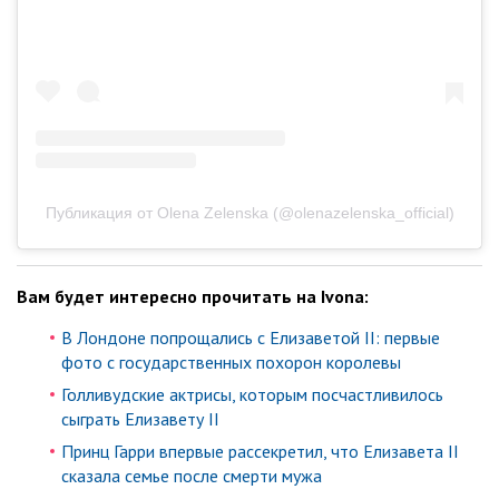
Публикация от Olena Zelenska (@olenazelenska_official)
Вам будет интересно прочитать на Ivona:
В Лондоне попрощались с Елизаветой II: первые
фото с государственных похорон королевы
Голливудские актрисы, которым посчастливилось
сыграть Елизавету II
Принц Гарри впервые рассекретил, что Елизавета II
сказала семье после смерти мужа