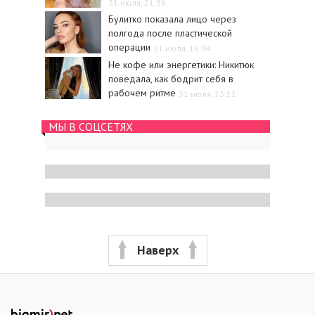
31 июля, 21:36
Булитко показала лицо через
полгода после пластической
операции
31 июля, 18:04
Не кофе или энергетики: Никитюк
поведала, как бодрит себя в
рабочем ритме
31 июля, 23:11
МЫ В СОЦСЕТЯХ
Наверх