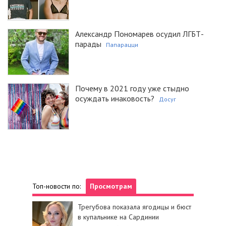
Александр Пономарев осудил ЛГБТ-
парады
Папарацци
Почему в 2021 году уже стыдно
осуждать инаковость?
Досуг
Топ-новости по:
Просмотрам
Трегубова показала ягодицы и бюст
в купальнике на Сардинии