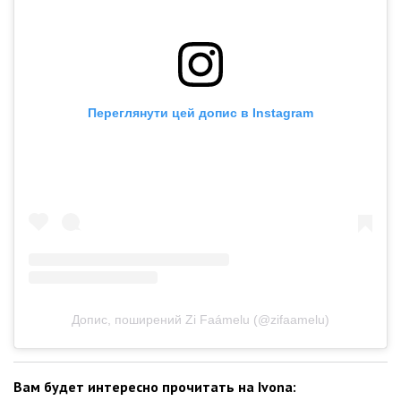
Переглянути цей допис в Instagram
Допис, поширений Zi Faámelu (@zifaamelu)
Вам будет интересно прочитать на Ivona: