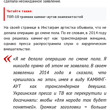
сделала неожиданное заявление.
Читайте также:
ТОП-10 громких каминг-аутов знаменитостей
На своей странице в Инстаграм артистка объявила, что не
делала операцию gо смене пола. По ее словам, в 2014 году
она решилась каминг-аут как трансгендерная женщина,
однако пресса распространила слухи о хирургическом
вмешательстве.
«Я не делала операцию по смене пола. Я
никогда прямо об этом не заявляла. В своем
заявлении 2014 года я сказала, что
«решилась на это», имея в виду КАМИНГ-
АУТ как трансгендерная девушка.
Украинская пресса и ТВ все перекрутили и
досочиняли: якобы «для народа так будет
понятней». Громкие заголовки = больше