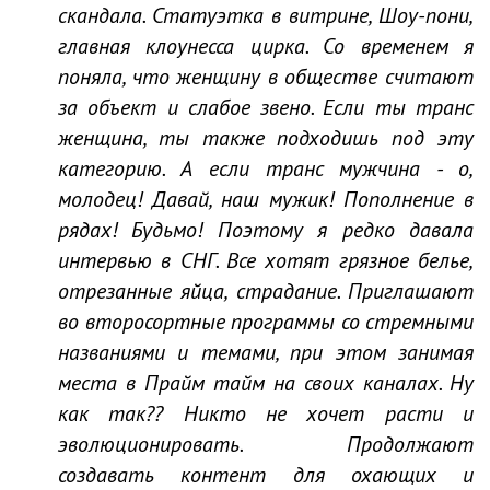
скандала. Статуэтка в витрине, Шоу-пони,
главная клоунесса цирка. Со временем я
поняла, что женщину в обществе считают
за объект и слабое звено. Если ты транс
женщина, ты также подходишь под эту
категорию. А если транс мужчина - о,
молодец! Давай, наш мужик! Пополнение в
рядах! Будьмо! Поэтому я редко давала
интервью в СНГ. Все хотят грязное белье,
отрезанные яйца, страдание. Приглашают
во второсортные программы со стремными
названиями и темами, при этом занимая
места в Прайм тайм на своих каналах. Ну
как так?? Никто не хочет расти и
эволюционировать. Продолжают
создавать контент для охающих и