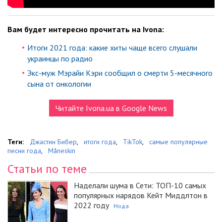
Вам будет интересно прочитать на Ivona:
Итоги 2021 года: какие хиты чаще всего слушали
украинцы по радио
Экс-муж Мэрайи Кэри сообщил о смерти 5-месячного
сына от онкологии
Читайте Ivona.ua в Google News
Теги:
Джастин Бибер
,
итоги года
,
TikTok
,
самые популярные
песни года
,
Måneskin
Статьи по теме
Наделали шума в Сети: ТОП-10 самых
популярных нарядов Кейт Миддлтон в
2022 году
Мода