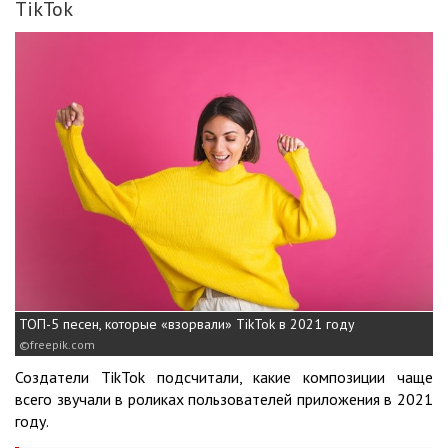
TikTok
ТОП-5 песен, которые «взорвали» TikTok в 2021 году
freepik.com
Создатели TikTok подсчитали, какие композиции чаще
всего звучали в роликах пользователей приложения в 2021
году.