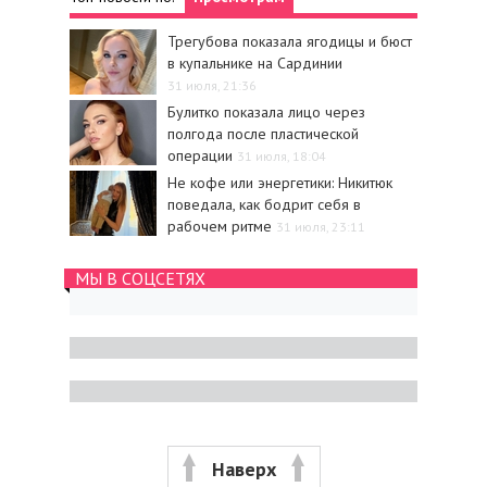
Трегубова показала ягодицы и бюст
в купальнике на Сардинии
31 июля, 21:36
Булитко показала лицо через
полгода после пластической
операции
31 июля, 18:04
Не кофе или энергетики: Никитюк
поведала, как бодрит себя в
рабочем ритме
31 июля, 23:11
МЫ В СОЦСЕТЯХ
Наверх