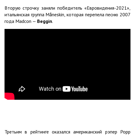
Вторую строчку заняли победитель «Евровидения-2021»,
итальянская группа Måneskin, которая перепела песню 2007
года Madcon —
Beggin
.
Третьим в рейтинге оказался американский рэпер Popp