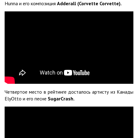
Hunna и его композиция
Adderall
(
Corvette
Corvette
).
Четвертое место в рейтинге досталось артисту из Канады
ElyOtto и его песне
SugarCrash.