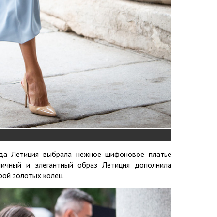
ода Летиция выбрала нежное шифоновое платье
ничный и элегантный образ Летиция дополнила
ой золотых колец.