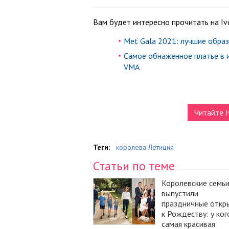
Вам будет интересно прочитать на Iv
Met Gala 2021: лучшие образ
Самое обнаженное платье в 
VMA
Читайте I
Теги:
королева Летиция
Статьи по теме
Королевские семь
выпустили
праздничные откр
к Рождеству: у ког
самая красивая