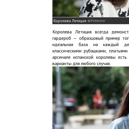
Королева Летиция
Pinterest
Королева Летиция всегда демонст
гардероб — образцовый пример тог
идеальная база на каждый де
классическими рубашками, платьям
арсенале испанской королевы есть
варианты для любого случая.