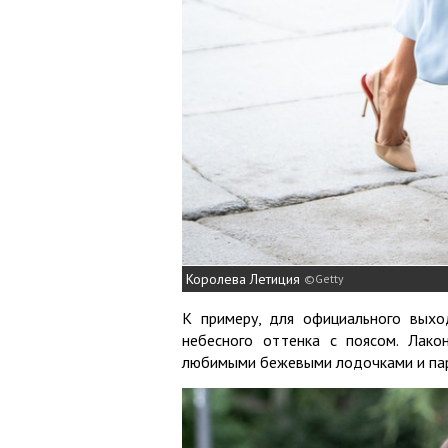
Королева Летиция
Getty
К примеру, для официального вых
небесного оттенка с поясом. Лако
любимыми бежевыми лодочками и пар