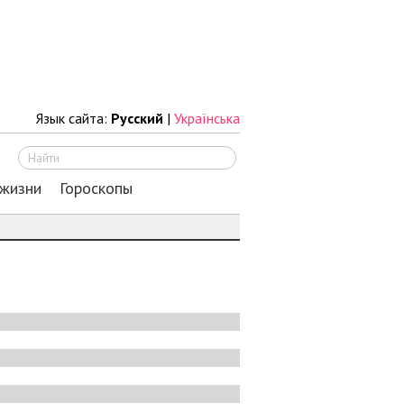
Язык сайта:
Русский
|
Українська
Искать
 жизни
Гороскопы