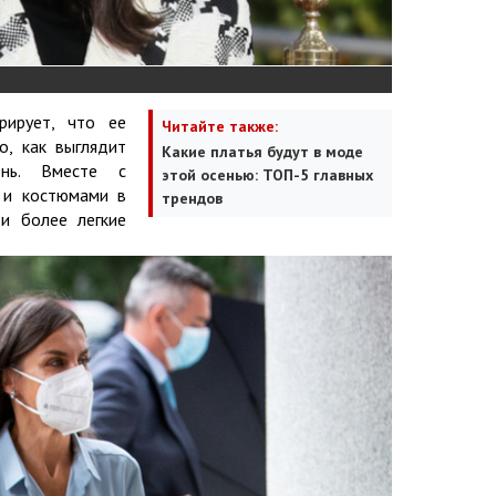
рирует, что ее
Читайте также:
о, как выглядит
Какие платья будут в моде
нь. Вместе с
этой осенью: ТОП-5 главных
и и костюмами в
трендов
 и более легкие