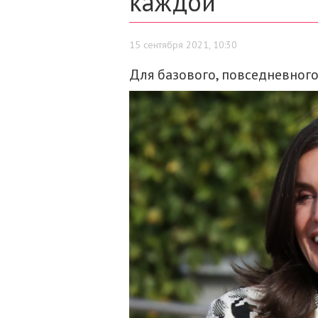
каждой
15 сентября 2021, 10:30
Для базового, повседневного