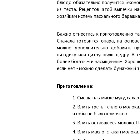
блюдо обязательно получится. Эконо
из теста. Рецептов этой выпечки н
хозяйкам испечь пасхального барашка
Важно отнестись к приготовлению та
Сначала готовится опара, на основе
можно дополнительно добавить прян
гвоздику или цитрусовую цедру. А 
более богатым и насыщенным. Хорошо,
если нет - можно сделать бумажный 
Приготовление:
Смешать в миске муку, саха
Влить треть теплого молока
чтобы не было комочков.
Влить оставшееся молоко. 
Влить масло, стакан молока,