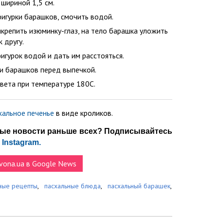
 шириной 1,5 см.
игурки барашков, смочить водой.
икрепить изюминку-глаз, на тело барашка уложить
к другу.
игурок водой и дать им расстояться.
ги барашков перед выпечкой.
вета при температуре 180С.
хальное печенье
в виде кроликов.
ные новости раньше всех? Подписывайтесь
и
Instagram.
vona.ua в Google News
ные рецепты
,
пасхальные блюда
,
пасхальный барашек
,