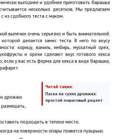
мически выгоднее и удобнее приготовить барашка
асчитывается несколько десятков. Мы предлагаем
 с из сдобного теста с маком.
кой выпечки очень серьезно и быть внимательной.
 которой делается замес теста. В него по вкусу
ости: корицу, ваниль, имбирь, мускатный орех,
сухофрукты и орехи сделают вкус готового кекса
 если у вас есть форма для кекса в виде барашка,
трафарет.
Читай также:
Паска на сухих дрожжах:
р и дрожжи.
простой пошаговый рецепт
, размешать,
Поставить подходить в теплое место.
 когда на поверхности опары появятся пузырьки.