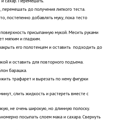
 и сахар. Перемешать.
, перемешать до получения липкого теста.
о, постепенно добавлять муку, пока тесто
поверхность присыпанную мукой. Месить руками
ет мягким и гладким.
накрыть его полотенцем и оставить подходить до
нкой и оставить для повторного подъема.
блон барашка.
ложить трафарет и вырезать по нему фигурки
минут, слить жидкость и растереть вместе с
нкую, не очень широкую, но длинную полоску.
вномерно посыпать слоем мака и сахара. Свернуть