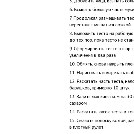
Добавить яйца, всыпать соль
Всыпать большую часть муки
Продолжая размешивать тест
перестанет мешаться ложкой.
Выложить тесто на рабочую 
до тех пор, пока тесто не стан
Сформировать тесто в шар, 
увеличения в два раза.
Обмять, снова накрыть пле
Нарисовать и вырезать ша
Раскатать часть теста, на
барашков, примерно 10 штук.
Залить мак кипятком на 30 
сахаром.
Раскатать кусок теста в то
Смазать полоску водой, ра
в плотный рулет.