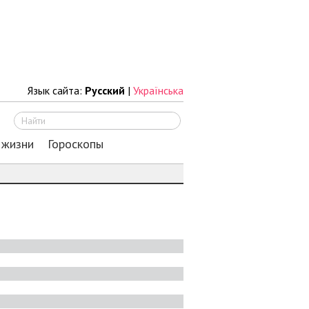
Язык сайта:
Русский
|
Українська
Искать
 жизни
Гороскопы