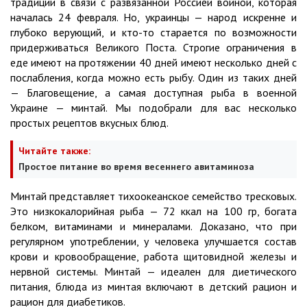
традиции в связи с развязанной Россией войной, которая
началась 24 февраля. Но, украинцы — народ искренне и
глубоко верующий, и кто-то старается по возможности
придерживаться Великого Поста. Строгие ограничения в
еде имеют на протяжении 40 дней имеют несколько дней с
послабления, когда можно есть рыбу. Один из таких дней
— Благовещение, а самая доступная рыба в военной
Украине — минтай. Мы подобрали для вас несколько
простых рецептов вкусных блюд.
Читайте также:
Простое питание во время весеннего авитаминоза
Минтай представляет тихоокеанское семейство тресковых.
Это низкокалорийная рыба — 72 ккал на 100 гр, богата
белком, витаминами и минералами.
Доказано, что при
регулярном употреблении, у человека улучшается состав
крови и кровообращение, работа щитовидной железы и
нервной системы. Минтай
—
идеален для диетического
питания, блюда из минтая включают в детский рацион и
рацион для диабетиков.