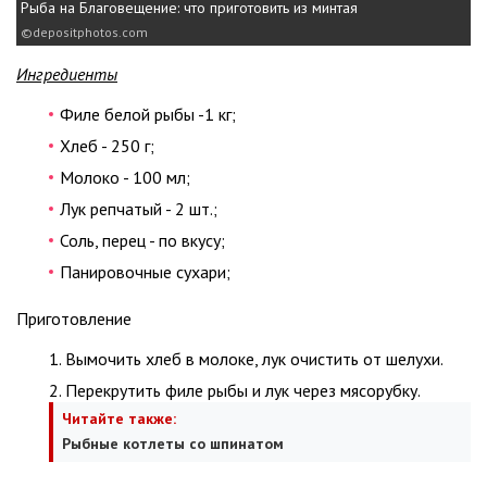
Рыба на Благовещение: что приготовить из минтая
depositphotos.com
Ингредиенты
Филе белой рыбы -1 кг;
Хлеб - 250 г;
Молоко - 100 мл;
Лук репчатый - 2 шт.;
Соль, перец - по вкусу;
Панировочные сухари;
Приготовление
Вымочить хлеб в молоке, лук очистить от шелухи.
Перекрутить филе рыбы и лук через мясорубку.
Читайте также:
Рыбные котлеты со шпинатом