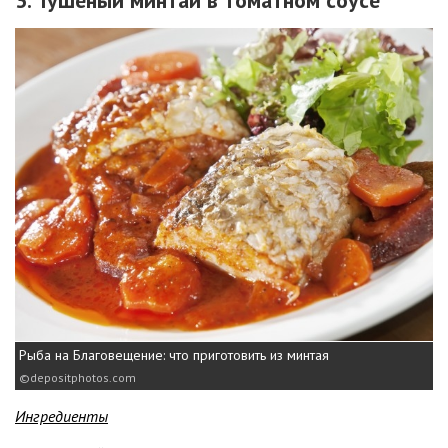
Рыба на Благовещение: что приготовить из минтая
depositphotos.com
Ингредиенты