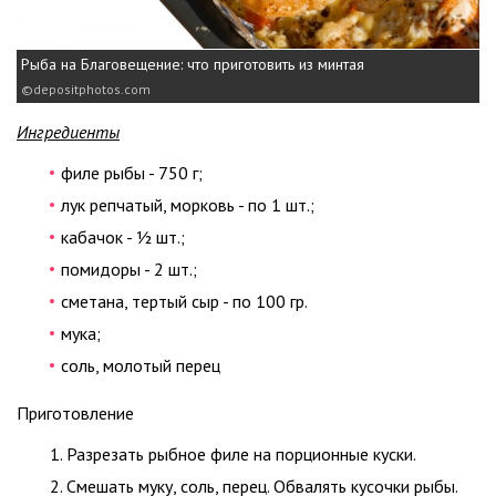
Рыба на Благовещение: что приготовить из минтая
depositphotos.com
Ингредиенты
филе рыбы - 750 г;
лук репчатый, морковь - по 1 шт.;
кабачок - ½ шт.;
помидоры - 2 шт.;
сметана, тертый сыр - по 100 гр.
мука;
соль, молотый перец
Приготовление
Разрезать рыбное филе на порционные куски.
Смешать муку, соль, перец. Обвалять кусочки рыбы.