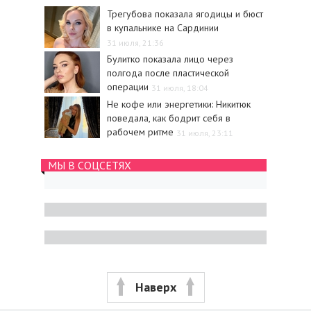
Трегубова показала ягодицы и бюст
в купальнике на Сардинии
31 июля, 21:36
Булитко показала лицо через
полгода после пластической
операции
31 июля, 18:04
Не кофе или энергетики: Никитюк
поведала, как бодрит себя в
рабочем ритме
31 июля, 23:11
МЫ В СОЦСЕТЯХ
Наверх