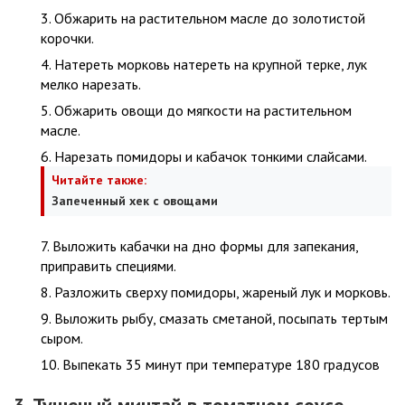
Обжарить на растительном масле до золотистой
корочки.
Натереть морковь натереть на крупной терке, лук
мелко нарезать.
Обжарить овощи до мягкости на растительном
масле.
Нарезать помидоры и кабачок тонкими слайсами.
Читайте также:
Запеченный хек с овощами
Выложить кабачки на дно формы для запекания,
приправить специями.
Разложить сверху помидоры, жареный лук и морковь.
Выложить рыбу, смазать сметаной, посыпать тертым
сыром.
Выпекать 35 минут при температуре 180 градусов
3. Тушеный минтай в томатном соусе