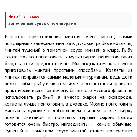
Читайте также:
Запеченный судак с помидорами
Рецептов приготовления минтая очень много, самый
популярный - запекание минтая в духовке, рыбные котлеты,
минтай тушеный в томатном соусе, минтай в кляре. Рыбу
также можно приготовить в мультиварке, рецептов таких
блюд в сети предостаточно. Мы подскажем, как вкусно
приготовить минтай простыми способами. Котлеты из
минтая понравятся самым маленьким гурманам, ведь дети
редко любят рыбу в чистом виде, а вот котлеты нравятся
практически всем. Так почему бы вместо мясного фарша не
использовать рыбный, а вместо жарки на сковороде,
котлеты лучше приготовить в духовке. Можно приготовить
минтай в духовке с добавлением овощей, а все сверху
полить сметаной и посыпать тертым сыром. Блюдо
готовится очень быстро, ингредиенты - самые обычные.
Тушеный в томатном соусе минтай станет прекрасным