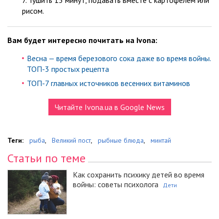
рисом.
Вам будет интересно почитать на Ivona:
Весна — время березового сока даже во время войны.
ТОП-3 простых рецепта
ТОП-7 главных источников весенних витаминов
Читайте Ivona.ua в Google News
Теги:
рыба
,
Великий пост
,
рыбные блюда
,
минтай
Статьи по теме
Как сохранить психику детей во время
войны: советы психолога
Дети