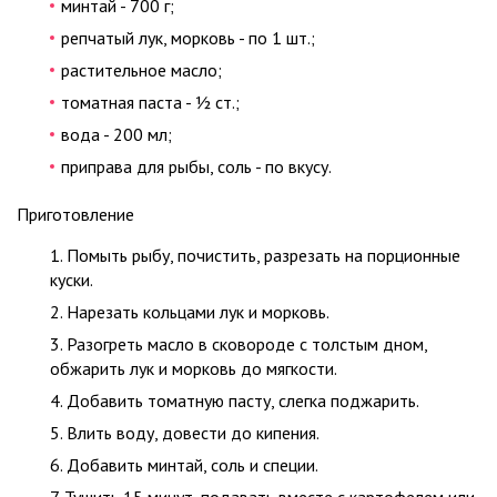
минтай - 700 г;
репчатый лук, морковь - по 1 шт.;
растительное масло;
томатная паста - ½ ст.;
вода - 200 мл;
приправа для рыбы, соль - по вкусу.
Приготовление
Помыть рыбу, почистить, разрезать на порционные
куски.
Нарезать кольцами лук и морковь.
Разогреть масло в сковороде с толстым дном,
обжарить лук и морковь до мягкости.
Добавить томатную пасту, слегка поджарить.
Влить воду, довести до кипения.
Добавить минтай, соль и специи.
Тушить 15 минут, подавать вместе с картофелем или