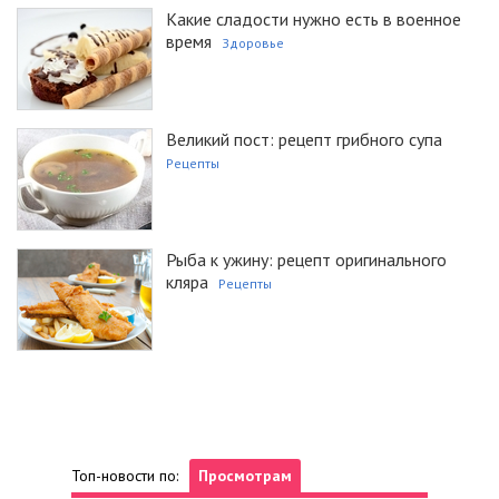
Какие сладости нужно есть в военное
время
Здоровье
Великий пост: рецепт грибного супа
Рецепты
Рыба к ужину: рецепт оригинального
кляра
Рецепты
Топ-новости по:
Просмотрам