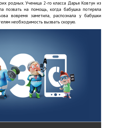
оих родных. Ученица 2-го класса Дарья Ковтун из
ла позвать на помощь, когда бабушка потеряла
вова вовремя заметила, распознала у бабушки
телям необходимость вызвать скорую.