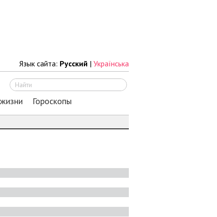
Язык сайта:
Русский
|
Українська
Искать
 жизни
Гороскопы