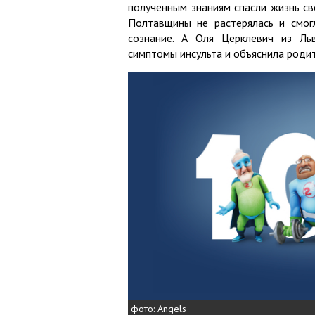
полученным знаниям спасли жизнь св
Полтавщины не растерялась и смог
сознание. А Оля Церклевич из Ль
симптомы инсульта и объяснила роди
фото: Angels