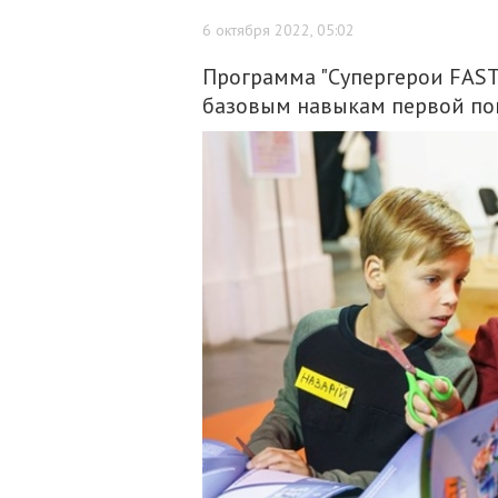
6 октября 2022, 05:02
Программа "Супергерои FAST
базовым навыкам первой по