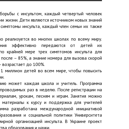
борьбы с инсультом, каждый четвертый человек
ии жизни. Дети являются источником новых знаний
ь симптомы инсульта, каждый член семьи их также
о реализуется во многих школах по всему миру.
нания эффективно передаются от детей их
 по крайней мере трех симптомов инсульта для
 после – 85%, а знание номера для вызова скорой
– возрастает до 100%.
 1 миллион детей во всем мире, чтобы повысить
и.
нию может каждая школа и учитель. Программа
 проводимых раз в неделю. После регистрации на
иалам, урокам, песням и играм. Занятия можно
е материалы к курсу и поддержка для учителей
рамма разработана международной инициативой
разования и социальной политики Университета
ирной организацией инсульта. В Украине проект
ва образования и науки.