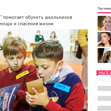
Топ-ново
" помогает обучить школьников
мощи и спасения жизни
МЫ В 