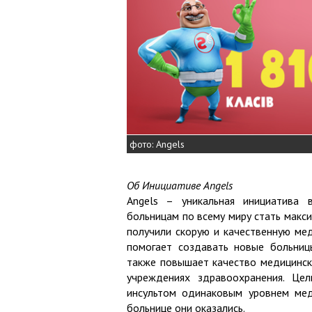
фото: Angels
Об Инициативе Angels
Angels – уникальная инициатива 
больницам по всему миру стать макс
получили скорую и качественную ме
помогает создавать новые больницы
также повышает качество медицинск
учреждениях здравоохранения. Це
инсультом одинаковым уровнем мед
больнице они оказались.