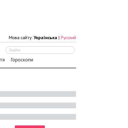
Мова сайту:
Українська
|
Русский
Шукати
тя
Гороскопи