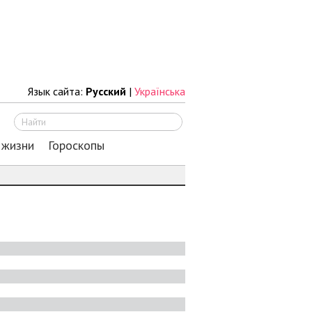
Язык сайта:
Русский
|
Українська
Искать
 жизни
Гороскопы