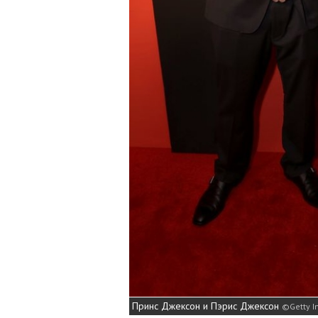
Принс Джексон и Пэрис Джексон
Getty 