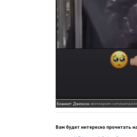
Бланкет Джексон
instagram.com/parisjack
Вам будет интересно прочитать на