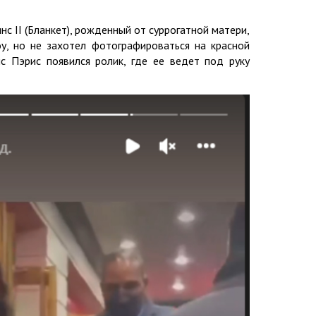
с II (Бланкет), рожденный от суррогатной матери,
у, но не захотел фотографироваться на красной
с Пэрис появился ролик, где ее ведет под руку