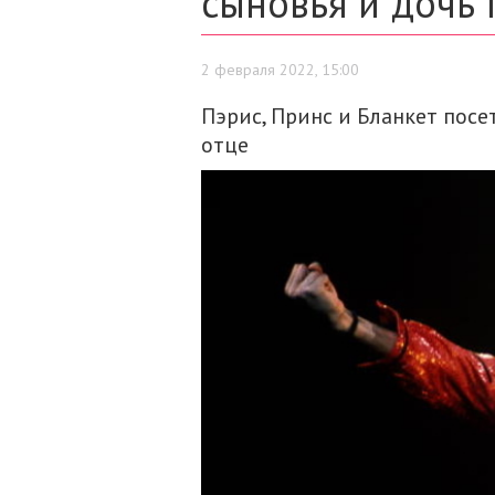
сыновья и дочь 
2 февраля 2022, 15:00
Пэрис, Принс и Бланкет пос
отце