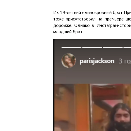
Их 19-летний единокровный брат Прин
тоже присутствовал на премьере шо
дорожке. Однако в Инстаграм-стори
младший брат.