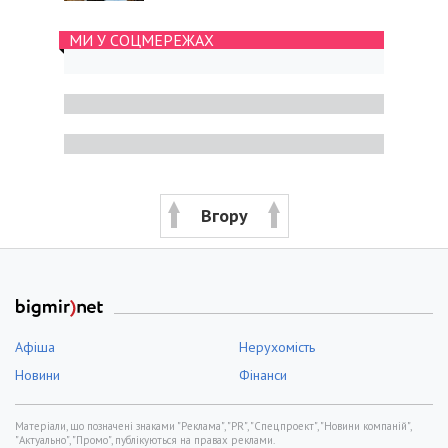
МИ У СОЦМЕРЕЖАХ
Вгору
Афіша
Нерухомість
Новини
Фінанси
Матеріали, що позначені знаками "Реклама", "PR", "Спецпроект", "Новини компаній",
"Актуально", "Промо", публікуються на правах реклами.