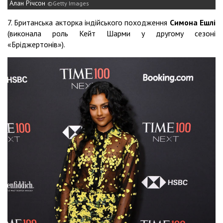
Алан Річсон
Getty Images
7. Британська акторка індійського походження
Симона Ешлі
(виконала роль Кейт Шарми у другому сезоні
«Бріджертонів»).