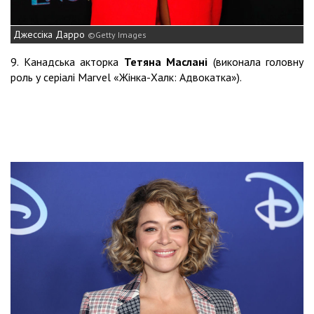
Джессіка Дарро
Getty Images
9. Канадська акторка
Тетяна Маслані
(виконала головну
роль у серіалі Marvel «Жінка-Халк: Адвокатка»).