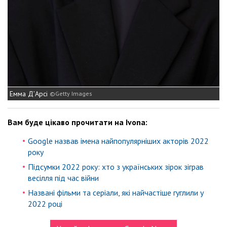
Емма Д’Арсі
Getty Images
Вам буде цікаво прочитати на Ivona:
Google назвав імена найпопулярніших акторів 2022
року
Підсумки 2022 року: хто з українських зірок зіграв
весілля під час війни
Названі фільми та серіали, які найчастіше гуглили у
2022 році