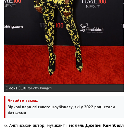
Сімона Ешлі
Getty Images
Читайте також:
Зіркові пари світового шоубізнесу, які у 2022 році стали
батьками
6. Англійський актор, музикант і модель
Джеймі Кемпбелл