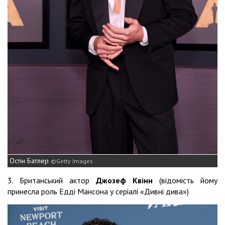
Остін Батлер
Getty Images
3. Британський актор
Джозеф Квінн
(відомість йому
принесла роль Едді Мансона у серіалі «Дивні дива»)