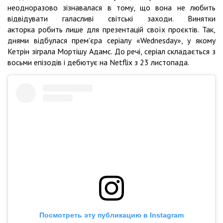
неодноразово зізнавалася в тому, що вона не любить
відвідувати галасливі світські заходи. Винятки
акторка робить лише для презентацій своїх проєктів. Так,
днями відбулася прем'єра серіалу «Wednesday», у якому
Кетрін зіграла Мортішу Адамс. До речі, серіал складається з
восьми епізодів і дебютує на Netflix з 23 листопада.
Посмотреть эту публикацию в Instagram