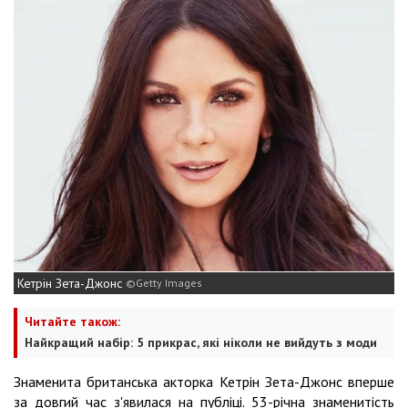
Кетрін Зета-Джонс
Getty Images
Читайте також:
Найкращий набір: 5 прикрас, які ніколи не вийдуть з моди
Знаменита британська акторка Кетрін Зета-Джонс вперше
за довгий час з'явилася на публіці. 53-річна знаменитість