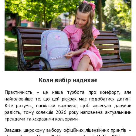
Коли вибір надихає
Практичність – це наша турбота про комфорт, але
найголовніше те, що цей рюкзак має подобатися дитині.
Kite розуміє, наскільки важливо, щоб аксесуар дарував
радість, тому колекція 2026 року наповнена актуальними
трендами та яскравими кольорами.
Завдяки широкому вибору офіційних ліцензійних принтів –