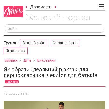
Допомогти
Ш
Тренди:
Війна в Україні
Зіркові добірки
Зимові свята
Головна
Діти
Виховання
Як обрати ідеальний рюкзак для
першокласника: чекліст для батьків
Реклама
17 червня, 11:00