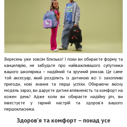
Вересень уже зовсім близько! І поки ви обираєте форму та
канцелярію, не забудьте про найважливішого супутника
вашого школярика – надійний та зручний рюкзак. Це саме
той аксесуар, який розділить із дитиною всі її захопливі
пригоди, нові знання та перші успіхи. Обираючи якісну
модель зараз, ви даруєте дитині впевненість та комфорт на
кожен день! Адже коли ви обираєте надійну річ, ви
інвестуєте у гарний настрій та здоров'я вашого
першокласника.
Здоров’я та комфорт – понад усе