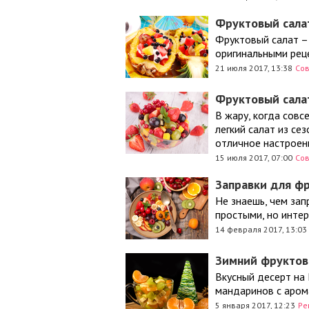
Фруктовый салат
Фруктовый салат –
оригинальными рец
21 июля 2017, 13:38
Со
Фруктовый салат
В жару, когда совс
легкий салат из се
отличное настроен
15 июля 2017, 07:00
Со
Заправки для фр
Не знаешь, чем за
простыми, но инте
14 февраля 2017, 13:03
Зимний фруктов
Вкусный десерт на 
мандаринов с аром
5 января 2017, 12:23
Ре