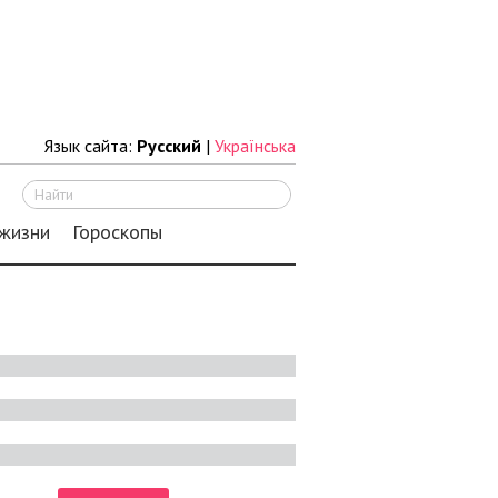
Язык сайта:
Русский
|
Українська
Искать
 жизни
Гороскопы