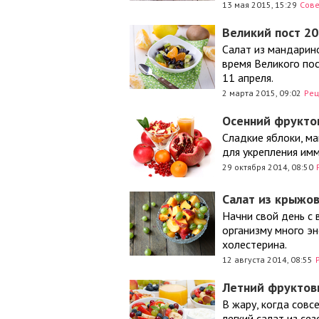
13 мая 2015, 15:29
Сов
Великий пост 20
Салат из мандарино
время Великого пос
11 апреля.
2 марта 2015, 09:02
Рец
Осенний фруктов
Сладкие яблоки, ма
для укрепления им
29 октября 2014, 08:50
Салат из крыжов
Начни свой день с
организму много эн
холестерина.
12 августа 2014, 08:55
Летний фруктов
В жару, когда совс
легкий салат из се