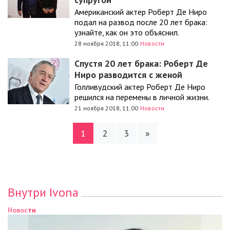
Американский актер Роберт Де Ниро
подал на развод после 20 лет брака:
узнайте, как он это объяснил.
28 ноября 2018, 11:00
Новости
Спустя 20 лет брака: Роберт Де
Ниро разводится с женой
Голливудский актер Роберт Де Ниро
решился на перемены в личной жизни.
21 ноября 2018, 11:00
Новости
1
2
3
»
Внутри Ivona
Новости
Новости