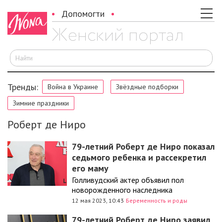
Допомогти
И
Тренды:
Война в Украине
Звёздные подборки
Зимние праздники
Роберт де Ниро
79-летний Роберт де Ниро показал
седьмого ребенка и рассекретил
его маму
Голливудский актер объявил пол
новорожденного наследника
12 мая 2023, 10:43
Беременность и роды
79-летний Роберт де Ниро заявил,