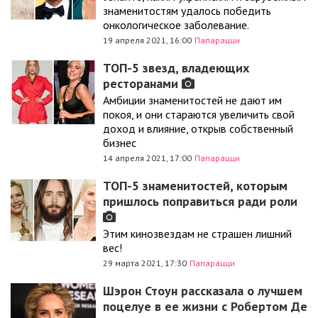
знаменитостям удалось победить
онкологическое заболевание.
19 апреля 2021, 16:00
Папарацци
ТОП-5 звезд, владеющих
ресторанами
Амбиции знаменитостей не дают им
покоя, и они стараются увеличить свой
доход и влияние, открыв собственный
бизнес
14 апреля 2021, 17:00
Папарацци
ТОП-5 знаменитостей, которым
пришлось поправиться ради роли
Этим кинозвездам не страшен лишний
вес!
29 марта 2021, 17:30
Папарацци
Шэрон Стоун рассказала о лучшем
поцелуе в ее жизни с Робертом Де