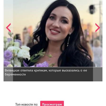
Витвицкая ответила критикам, которые высказались о ее
Кажанна ответила на за
беременности
Топ-новости по:
Просмотрам