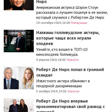
Ниро
Американская актриса Шэрон Стоун
рассказала о лучшем поцелуе в ее жизни,
который случился с Робертом Де Ниро
24 сентября 2020, 16:00
Папарацци
Названы голливудские актеры,
которые чаще всех играли
злодеев
Узнайте, кто вошел в ТОП-10
кинозлодеев Голливуда.
9 апреля 2020, 18:02
Новости
Роберт Де Ниро попал в громкий
скандал
Известного актера обвиняют в
гендерной дискриминации
5 октября 2019, 19:01
Новости
Роберт Де Ниро впервые
прокомментировал свой развод с
супругой