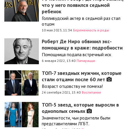
что у него появился седьмой
ребенок
Голливудский актер в седьмой раз стал
отцом
10 мая 2023, 11:34
Беременность и роды
Роберт Де Ниро обвинил экс-
помощницу в краже: подробности
Помощница подала встречный иск
6 января 2022, 13:40
Папарацци
ТОП-7 звездных мужчин, которые
стали отцами после 60 лет
Возраст отцовству не помеха!
24 сентября 2021, 15:40
Воспитание
ТОП-5 звезд, которые выросли в
однополых семьях
Знаменитости, чьи родители были
представителями ЛГБТ.