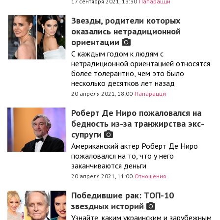
17 сентября 2021, 13:30
Папарацци
Звезды, родители которых
оказались нетрадиционной
ориентации
С каждым годом к людям с
нетрадиционной ориентацией относятся
более толерантно, чем это было
несколько десятков лет назад
20 апреля 2021, 18:00
Папарацци
Роберт Де Ниро пожаловался на
бедность из-за транжирства экс-
супруги
Американский актер Роберт Де Ниро
пожаловался на то, что у него
заканчиваются деньги
20 апреля 2021, 11:00
Отношения
Победившие рак: ТОП-10
звездных историй
Узнайте, каким украинским и зарубежным