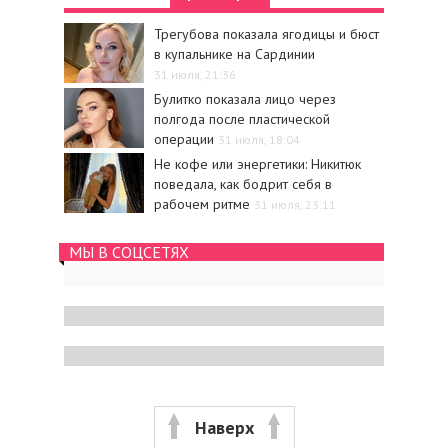
Трегубова показала ягодицы и бюст
в купальнике на Сардинии
31 июля, 21:36
Булитко показала лицо через
полгода после пластической
операции
31 июля, 18:04
Не кофе или энергетики: Никитюк
поведала, как бодрит себя в
рабочем ритме
31 июля, 23:11
МЫ В СОЦСЕТЯХ
Наверх