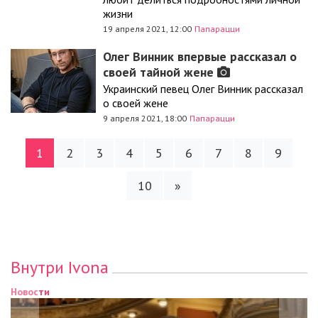
жизни
19 апреля 2021, 12:00
Папарацци
Олег Винник впервые рассказал о
своей тайной жене
Украинский певец Олег Винник рассказал
о своей жене
9 апреля 2021, 18:00
Папарацци
1
2
3
4
5
6
7
8
9
10
»
Внутри Ivona
Новости
Новости