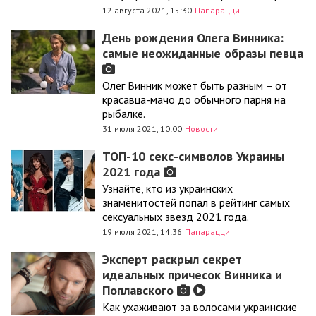
12 августа 2021, 15:30
Папарацци
День рождения Олега Винника:
самые неожиданные образы певца
Олег Винник может быть разным – от
красавца-мачо до обычного парня на
рыбалке.
31 июля 2021, 10:00
Новости
ТОП-10 секс-символов Украины
2021 года
Узнайте, кто из украинских
знаменитостей попал в рейтинг самых
сексуальных звезд 2021 года.
19 июля 2021, 14:36
Папарацци
Эксперт раскрыл секрет
идеальных причесок Винника и
Поплавского
Как ухаживают за волосами украинские