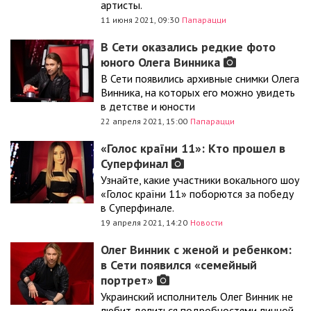
артисты.
11 июня 2021, 09:30
Папарацци
В Сети оказались редкие фото
юного Олега Винника
В Сети появились архивные снимки Олега
Винника, на которых его можно увидеть
в детстве и юности
22 апреля 2021, 15:00
Папарацци
«Голос країни 11»: Кто прошел в
Суперфинал
Узнайте, какие участники вокального шоу
«Голос країни 11» поборются за победу
в Суперфинале.
19 апреля 2021, 14:20
Новости
Олег Винник с женой и ребенком:
в Сети появился «семейный
портрет»
Украинский исполнитель Олег Винник не
любит делиться подробностями личной