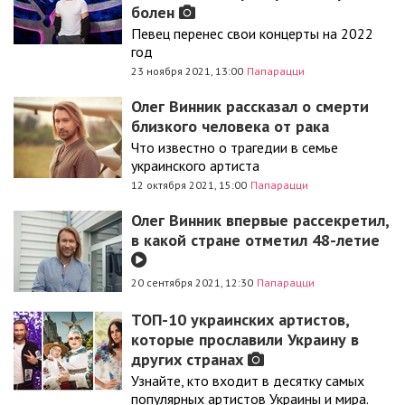
болен
Певец перенес свои концерты на 2022
год
23 ноября 2021, 13:00
Папарацци
Олег Винник рассказал о смерти
близкого человека от рака
Что известно о трагедии в семье
украинского артиста
12 октября 2021, 15:00
Папарацци
Олег Винник впервые рассекретил,
в какой стране отметил 48-летие
20 сентября 2021, 12:30
Папарацци
ТОП-10 украинских артистов,
которые прославили Украину в
других странах
Узнайте, кто входит в десятку самых
популярных артистов Украины и мира.