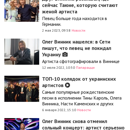
сейчас Таюне, которую считают
женой артиста
Певец больше года находится в
Германии.
2 мая 2023, 09:58
Новости
Олег Винник нашелся: в Сети
пишут, что певец не покидал
Украину
Артиста сфотографировали в Виннице
12 июля 2022, 10:50
Папарацци
ТОП-10 колядок от украинских
артистов
Самые популярные рождественские
песни в исполнении Тины Кароль, Олега
Винника, Насти Каменских и других
6 января 2022, 15:10
Новости
Олег Винник снова отменил
сольный концерт: артист серьезно