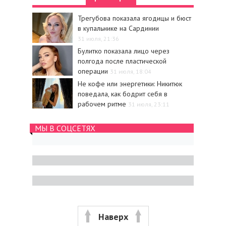
Трегубова показала ягодицы и бюст
в купальнике на Сардинии
31 июля, 21:36
Булитко показала лицо через
полгода после пластической
операции
31 июля, 18:04
Не кофе или энергетики: Никитюк
поведала, как бодрит себя в
рабочем ритме
31 июля, 23:11
МЫ В СОЦСЕТЯХ
Наверх