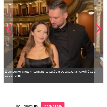
Денисенко спешит сыграть свадьбу и рассказала, какой будет
Дочь Шварценеггера 
церемония
внучка на пони
Топ-новости по:
Просмотрам