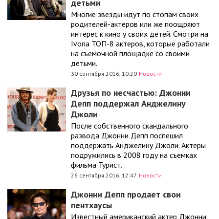
детьми
Многие звезды идут по стопам своих
родителей-актеров или же поощряют
интерес к кино у своих детей. Смотри на
Ivona ТОП-8 актеров, которые работали
на съемочной площадке со своими
детьми.
30 сентября 2016, 10:20
Новости
Друзья по несчастью: Джонни
Депп поддержал Анджелину
Джоли
После собственного скандального
развода Джонни Депп поспешил
поддержать Анджелину Джоли. Актеры
подружились в 2008 году на съемках
фильма Турист.
26 сентября 2016, 12:47
Новости
Джонни Депп продает свои
пентхаусы
Известный американский актер Джонни