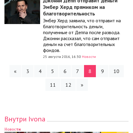
Джонни Депп отправит деньги
Эмбер Херд прямиком на
благотворительность
Эмбер Херд заявила, что отправит на
благотворительность деньги,
полученные от Деппа после развода.
Джонни рассказал, что сам отправит
деньги на счет благотворительных
фондов.
25 августа 2016, 16:30
Новости
«
3
4
5
6
7
8
9
10
11
12
»
Внутри Ivona
Новости