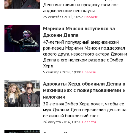
Депп выставил на продажу свои лос-
анджелесские пентхаусы.
25 сентября 2016, 10:52
Новости
Мэрилин Мэнсон вступился за
Джонни Деппа
47-летний популярный американский
рок-певец Мэрилин Мэнсон поддержал
своего друга, известного актера Джонни
Деппа в его нелегком разводе с Эмбер
Херд.
5 сентября 2016, 19:00
Новости
Адвокаты Херд обвинили Деппа в
махинациях с пожертвованиями и
налогами
30-летняя Эмбер Херд хочет, чтобы ее
муж Джонни Депп перечислил деньги на
ее личный банковский счет.
26 августа 2016, 10:31
Новости