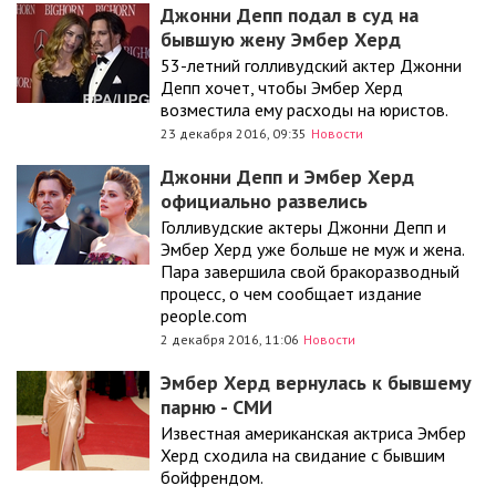
Джонни Депп подал в суд на
бывшую жену Эмбер Херд
53-летний голливудский актер Джонни
Депп хочет, чтобы Эмбер Херд
возместила ему расходы на юристов.
23 декабря 2016, 09:35
Новости
Джонни Депп и Эмбер Херд
официально развелись
Голливудские актеры Джонни Депп и
Эмбер Херд уже больше не муж и жена.
Пара завершила свой бракоразводный
процесс, о чем сообщает издание
people.com
2 декабря 2016, 11:06
Новости
Эмбер Херд вернулась к бывшему
парню - СМИ
Известная американская актриса Эмбер
Херд сходила на свидание с бывшим
бойфрендом.