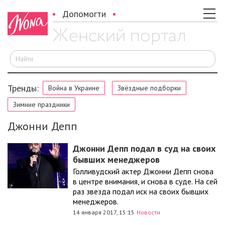
Допомогти
И
Тренды:
Война в Украине
Звёздные подборки
Зимние праздники
Джонни Депп
Джонни Депп подал в суд на своих
бывших менеджеров
Голливудский актер Джонни Депп снова
в центре внимания, и снова в суде. На сей
раз звезда подал иск на своих бывших
менеджеров.
14 января 2017, 15:15
Новости