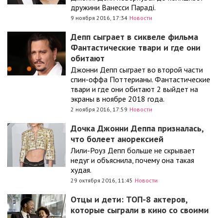
дружини Ванесси Параді.
9 ноября 2016, 17:34
Новости
Депп сыграет в сиквеле фильма
Фантастические твари и где они
обитают
Джонни Депп сыграет во второй части
спин-оффа Поттерианы. Фантастические
твари и где они обитают 2 выйдет на
экраны в ноябре 2018 года.
2 ноября 2016, 17:59
Новости
Дочка Джонни Деппа призналась,
что болеет анорексией
Лили-Роуз Депп больше не скрывает
недуг и объяснила, почему она такая
худая.
29 октября 2016, 11:45
Новости
Отцы и дети: ТОП-8 актеров,
которые сыграли в кино со своими