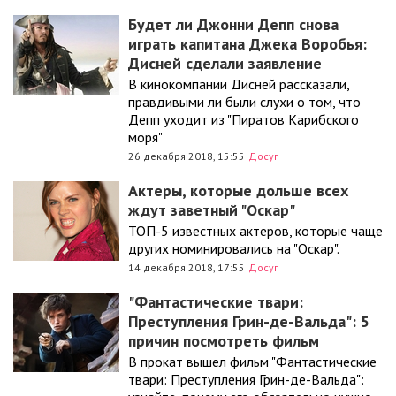
Будет ли Джонни Депп снова
играть капитана Джека Воробья:
Дисней сделали заявление
В кинокомпании Дисней рассказали,
правдивыми ли были слухи о том, что
Депп уходит из "Пиратов Карибского
моря"
26 декабря 2018, 15:55
Досуг
Актеры, которые дольше всех
ждут заветный "Оскар"
ТОП-5 известных актеров, которые чаще
других номинировались на "Оскар".
14 декабря 2018, 17:55
Досуг
"Фантастические твари:
Преступления Грин-де-Вальда": 5
причин посмотреть фильм
В прокат вышел фильм "Фантастические
твари: Преступления Грин-де-Вальда":