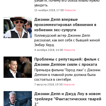
узнайте, почему его обязательно нужно
увидеть.
15 ноября 2018, 17:00
Новости
Джонни Депп впервые
прокомментировал обвинения в
избиении экс-супруги
Голливудский актер Джонни Депп
рассказал, как вел себя с бывшей женой
Эмбер Херд.
4 октября 2018, 14:00
Новости
Проблемы с репутацией: фильм с
Джонни Деппом сняли с проката
Премьера фильма "Город лжи" с Джонни
Деппом в главной роли должна была
состояться в сентябре.
7 августа 2018, 19:30
Новости
Джонни Депп и Джуд Лоу в новом
трейлере "Фантастических тварей
2"