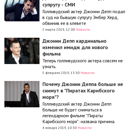
супругу - СМИ
Голливудский актер Джонни Депп подал
в суд на бывшую супругу Эмбер Херд,
обвинив ее в клевете
2 марта 2019, 12:00
Новости
Джонни Депп кардинально
изменил имидж для нового
фильма
Теперь голливудского актера совсем не
узнать.
5 февраля 2019, 13:30
Новости
Почему Джонни Деппа больше не
снимут в "Пиратах Карибского
моря"?
Голливудский актер Джонни Депп
больше не будет сниматься в
легендарном фильме "Пираты
Карибского моря": названа причина.
4 января 2019, 10:30
Новости