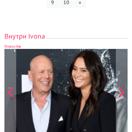
9
10
»
Внутри Ivona
Новости
Новости