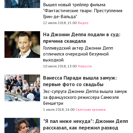
Вышел новый трейлер фильма
"Фантастические твари: Преступления
Грин-де-Вальда"
22 июля 2018, 15:00
Видео
На Джонни Деппа подали в суд:
причина скандала
Голливудский актер Джонни Депп
отличился очередной безумной
выходкой.
10 июля 2018, 13:00
Новости
Ванесса Паради вышла замуж:
первые фото со свадьбы
Экс-супруга Джонни Деппа вышла замуж
за французского режиссера Самюэля
Беншетри
1 июля 2018, 16:00
Светская хроника
"Я пал ниже некуда": Джонни Депп
рассказал, как пережил развод