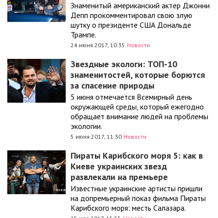
Знаменитый американский актер Джонни
Депп прокомментировал свою злую
шутку о президенте США Дональде
Трампе.
24 июня 2017, 10:35
Новости
Звездные экологи: ТОП-10
знаменитостей, которые борются
за спасение природы
5 июня отмечается Всемирный день
окружающей среды, который ежегодно
обращает внимание людей на проблемы
экологии.
5 июня 2017, 11:30
Новости
Пираты Карибского моря 5: как в
Киеве украинских звезд
развлекали на премьере
Известные украинские артисты пришли
на допремьерный показ фильма Пираты
Карибского моря: месть Салазара.