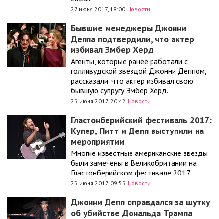
27 июня 2017, 18:00
Новости
Бывшие менеджеры Джонни
Деппа подтвердили, что актер
избивал Эмбер Херд
Агенты, которые ранее работали с
голливудской звездой Джонни Деппом,
рассказали, что актер избивал свою
бывшую супругу Эмбер Херд.
25 июня 2017, 20:42
Новости
Гластонберийский фестиваль 2017:
Купер, Питт и Депп выступили на
мероприятии
Многие известные американские звезды
были замечены в Великобритании на
Гластонберийском фестивале 2017.
25 июня 2017, 09:55
Новости
Джонни Депп оправдался за шутку
об убийстве Дональда Трампа