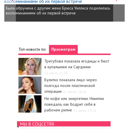
Была обручена с другим: жена Брюса Уиллиса поделилась
воспоминаниями об их первой встрече
Леся Никитюк со
Богдановича
Топ-новости по:
Просмотрам