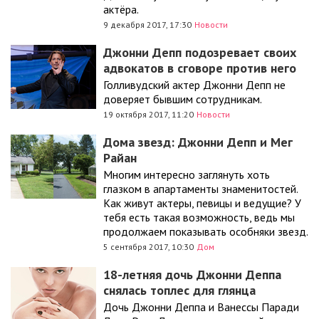
актёра.
9 декабря 2017, 17:30
Новости
Джонни Депп подозревает своих
адвокатов в сговоре против него
Голливудский актер Джонни Депп не
доверяет бывшим сотрудникам.
19 октября 2017, 11:20
Новости
Дома звезд: Джонни Депп и Мег
Райан
Многим интересно заглянуть хоть
глазком в апартаменты знаменитостей.
Как живут актеры, певицы и ведущие? У
тебя есть такая возможность, ведь мы
продолжаем показывать особняки звезд.
5 сентября 2017, 10:30
Дом
18-летняя дочь Джонни Деппа
снялась топлес для глянца
Дочь Джонни Деппа и Ванессы Паради