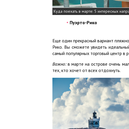
Куда поехать в марте: 5 интересных напр
Пуэрто-Рико
Еще один прекрасный вариант пляжног
Рико. Вы сможете увидеть идеальны
самый популярных торговый центр в р
Важно:
в марте на острове очень ма
тех, кто хочет от всех отдохнуть.