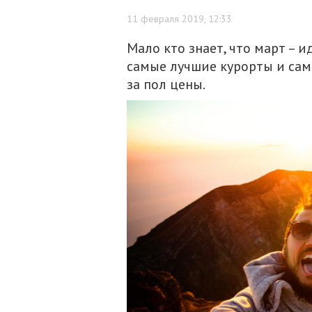
11 февраля 2019, 12:33
Мало кто знает, что март – 
самые лучшие курорты и са
за пол цены.