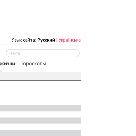
Язык сайта:
Русский
|
Українська
Искать
 жизни
Гороскопы