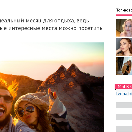
Топ-ново
идеальный месяц для отдыха, ведь
мые интересные места можно посетить
МЫ В 
Ivona b