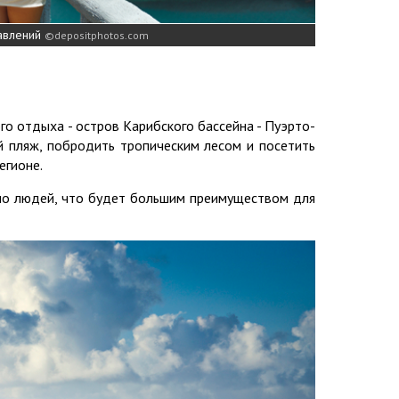
авлений
depositphotos.com
о отдыха - остров Карибского бассейна - Пуэрто-
й пляж, побродить тропическим лесом и посетить
егионе.
ло людей, что будет большим преимуществом для