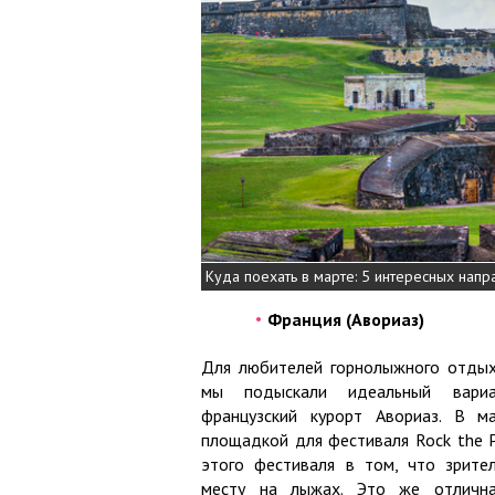
Куда поехать в марте: 5 интересных напр
Франция (Авориаз)
Для любителей горнолыжного отдых
мы подыскали идеальный вари
французский курорт Авориаз. В м
площадкой для фестиваля Rock the P
этого фестиваля в том, что зрите
месту на лыжах. Это же отлична