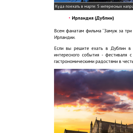
Куда поехать в марте: 5 интересных напр
Ирландия (Дублин)
Всем фанатам фильма “Замуж за три 
Ирландии.
Если вы решите ехать в Дублин в 
интересного события - фестиваля с
гастрономическими радостями в честь