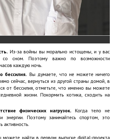
сть.
Из-за войны вы морально истощены, и у вас
ы со сном. Поэтому важно по возможности
 часов каждую ночь.
о бессилия.
Вы думаете, что не можете ничего
рямо сейчас, вернуться из другой страны домой, в
ся от бессилия, отметьте, что именно вы можете
седневной жизни. Покормить котика, сходить на
тствие физических нагрузок.
Когда тело не
и энергии. Поэтому занимайтесь спортом, это
ть активность.
 можете найти в первом выпуске digital-проекта