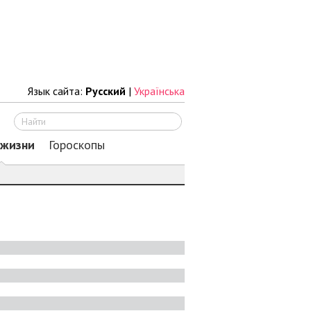
Язык сайта:
Русский
|
Українська
Искать
 жизни
Гороскопы