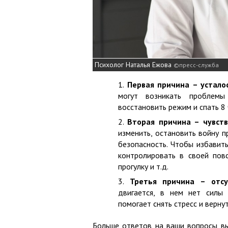
Психолог Наталья Ежова
пресс-служба
Первая причина – устало
могут возникать проблем
восстановить режим и спать 8
Вторая причина – чувств
изменить, остановить войну п
безопасность. Чтобы избавить
контролировать в своей пов
прогулку и т.д.
Третья причина – отсу
двигается, в нем нет силы 
помогает снять стресс и верну
Больше ответов на ваши вопросы вы