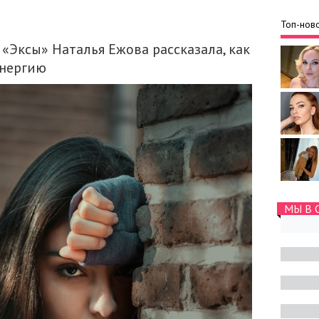
Топ-ново
«Эксы» Наталья Ежова рассказала, как
энергию
МЫ В 