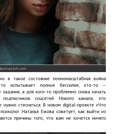
unsplash.com
но в такое состояние полномасштабная война
о-то испытывает полное бессилие, кто-то –
 задания, а для кого-то проблемно снова начать
 подписчиков соцсетей Нового канала, это
 нужно стесняться. В новом digital-проекте «Что
 психолог Наталья Ежова советует, как выйти из
аются причины того, что вам не хочется ничего