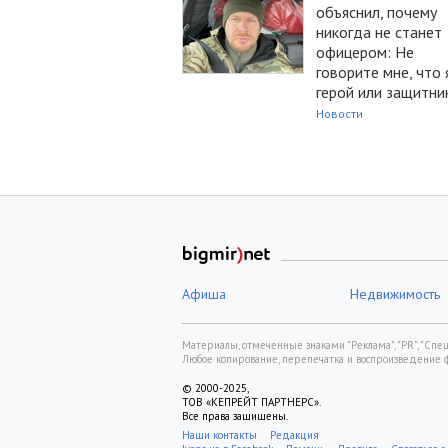
объяснил, почему
никогда не станет
офицером: Не
говорите мне, что 
герой или защитни
Новости
Афиша
Недвижимость
Материалы, отмеченные знаками "Реклама", "PR", "Спецп
Любое копирование, перепечатка и воспроизведение 
© 2000-2025,
ТОВ «КЕПРЕЙТ ПАРТНЕРС».
Все права защищены.
Наши контакты
Редакция