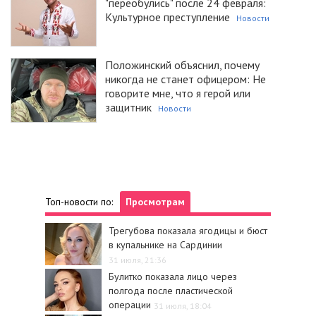
"переобулись" после 24 февраля:
Культурное преступление
Новости
Положинский объяснил, почему
никогда не станет офицером: Не
говорите мне, что я герой или
защитник
Новости
Топ-новости по:
Просмотрам
Трегубова показала ягодицы и бюст
в купальнике на Сардинии
31 июля, 21:36
Булитко показала лицо через
полгода после пластической
операции
31 июля, 18:04