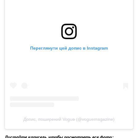
Переглянути цей допис в Instagram
Допис, поширений Vogue (@voguemagazine)
Листайте карусель, чтобы посмотреть все фото: