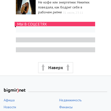
Не кофе или энергетики: Никитюк
поведала, как бодрит себя в
рабочем ритме
31 июля, 23:11
МЫ В СОЦСЕТЯХ
Наверх
Афиша
Недвижимость
Новости
Финансы