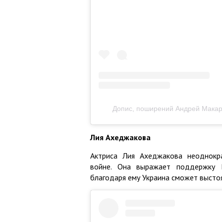
Допис, поширений Андрей Макаре
Лия Ахеджакова
Актриса Лия Ахеджакова неоднокр
войне. Она выражает поддержку 
благодаря ему Украина сможет выстоя