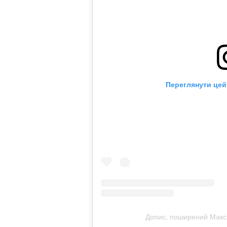
Переглянути цей
Допис, поширений Макс