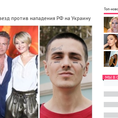
Топ-ново
звезд против нападения РФ на Украину
МЫ В 