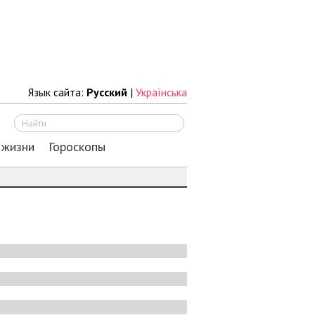
Язык сайта:
Русский
|
Українська
Искать
 жизни
Гороскопы