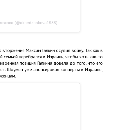
джакова (@akhedzhakova1938)
вторжения Максим Галкин осудил войну. Так как в
й семьей перебрался в Израиль, чтобы хоть как-то
ивоенная позиция Галкина довела до того, что его
еет. Шоумен уже анонсировал концерты в Израиле,
еженцам.