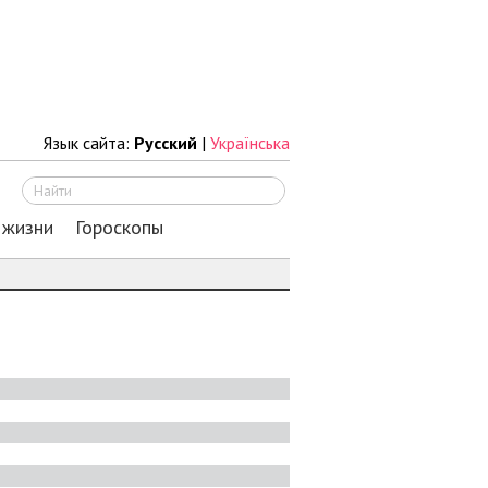
Язык сайта:
Русский
|
Українська
Искать
 жизни
Гороскопы