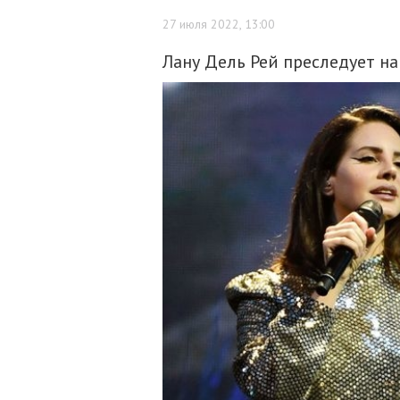
27 июля 2022, 13:00
Лану Дель Рей преследует н