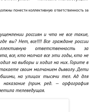
 должны понести коллективную ответственность за
ущемлении россиян и что не все такие,
де вы? Нет, все!!!! Все граждане россии
лективную ответственность за
а, все, кто молчал все эти годы, кто не
одил на выборы и ходил на них. Горите в
потакаете своим молчанием дьяволу. Дети
ибшими, на улицах тысячи тел. Ад для
 наказание (прим. ред. — орфография
метила телеведущая.