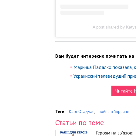
A post shared by Kat
Вам будет интересно почитать на 
Маричка Падалко показала, 
Украинский телеведущий призн
Читайте I
Теги:
Катя Осадчая
,
война в Украине
Статьи по теме
Героям на зв’язок: