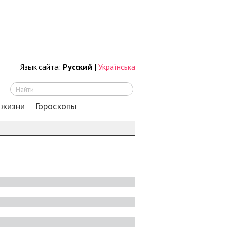
Язык сайта:
Русский
|
Українська
Искать
 жизни
Гороскопы