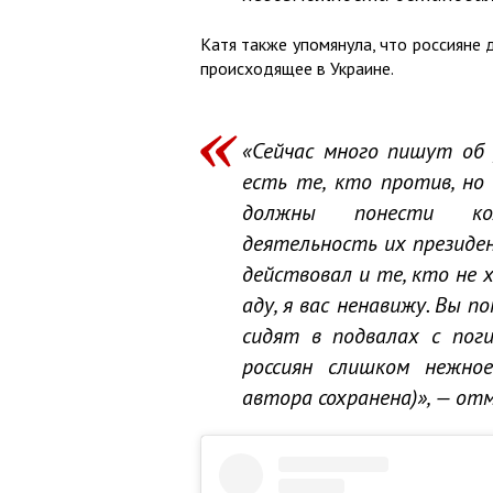
Катя также упомянула, что россияне
происходящее в Украине.
«Сейчас много пишут об 
есть те, кто против, но г
должны понести кол
деятельность их президент
действовал и те, кто не х
аду, я вас ненавижу. Вы 
сидят в подвалах с пог
россиян слишком нежное
автора сохранена)», — от