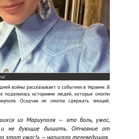
ha/
дней войны рассказывает о событиях в Украине. В
я поделилась историями людей, которые смогли
риуполя. Осадчая не смогла сдержать эмоций,
шихся из Мариуполя — это боль, ужас,
е и не дующие дышать. Отчаяние от
о этот ужас!» — написала телеведущая.