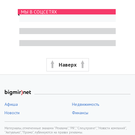
МЫ В СОЦСЕТЯХ
Наверх
Афиша
Недвижимость
Новости
Финансы
Материалы, отмеченные знаками "Реклама", "PR", "Спецпроект", "Новости компаний",
"Актуально", "Промо", публикуются на правах рекламы.