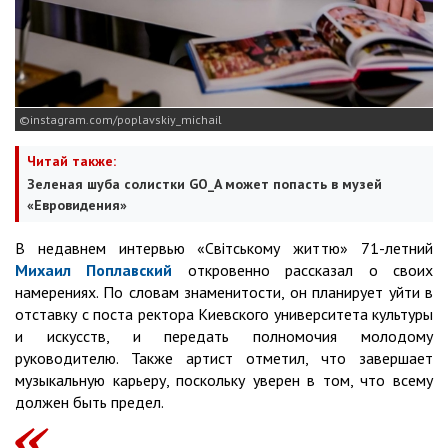
instagram.com/poplavskiy_michail
Читай также:
Зеленая шуба солистки GO_A может попасть в музей
«Евровидения»
В недавнем интервью «Світському життю» 71-летний
Михаил Поплавский
откровенно рассказал о своих
намерениях. По словам знаменитости, он планирует уйти в
отставку с поста ректора Киевского университета культуры
и искусств, и передать полномочия молодому
руководителю. Также артист отметил, что завершает
музыкальную карьеру, поскольку уверен в том, что всему
должен быть предел.