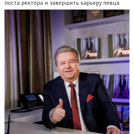
поста ректора и завершить карьеру певца