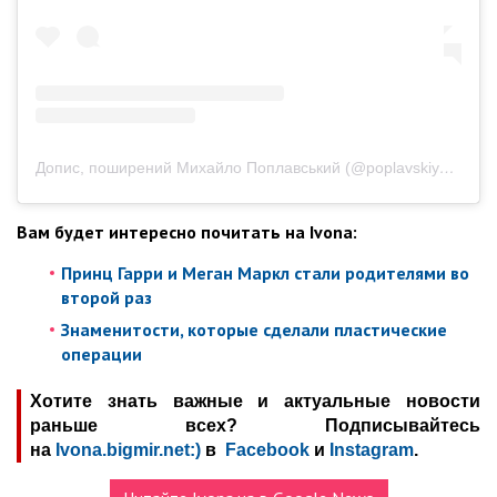
Допис, поширений Михайло Поплавський (@poplavskiy_michail)
Вам будет интересно почитать на Ivona:
Принц Гарри и Меган Маркл стали родителями во
второй раз
Знаменитости, которые сделали пластические
операции
Хотите знать важные и актуальные новости
раньше всех? Подписывайтесь
на
Ivona.bigmir.net:)
в
Facebook
и
Instagram
.