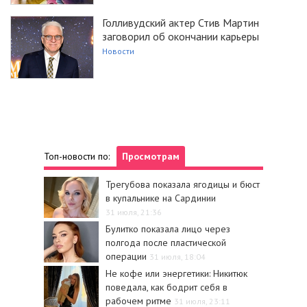
Голливудский актер Стив Мартин
заговорил об окончании карьеры
Новости
Топ-новости по:
Просмотрам
Трегубова показала ягодицы и бюст
в купальнике на Сардинии
31 июля, 21:36
Булитко показала лицо через
полгода после пластической
операции
31 июля, 18:04
Не кофе или энергетики: Никитюк
поведала, как бодрит себя в
рабочем ритме
31 июля, 23:11