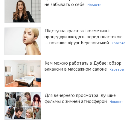
не забывать о себе
Новости
Підступна краса: які косметичні
процедури шкодять перед пластикою
— пояснює хірург Березовський
Красота
Кем можно работать в Дубае: обзор
вакансии в массажном салоне
Карьера
Для вечернего просмотра: лучшие
фильмы с зимней атмосферой
Новости