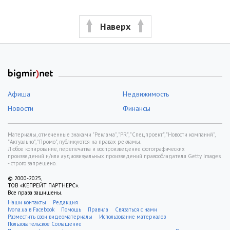
Наверх
Афиша
Недвижимость
Новости
Финансы
Материалы, отмеченные знаками "Реклама", "PR", "Спецпроект", "Новости компаний",
"Актуально", "Промо", публикуются на правах рекламы.
Любое копирование, перепечатка и воспроизведение фотографических
произведений и/или аудиовизуальных произведений правообладателя Getty Images
- строго запрещено.
© 2000-2025,
ТОВ «КЕПРЕЙТ ПАРТНЕРС».
Все права защищены.
Наши контакты
Редакция
Ivona.ua в Facebook
Помощь
Правила
Связаться с нами
Разместить свои видеоматериалы
Использование материалов
Пользовательское Соглашение