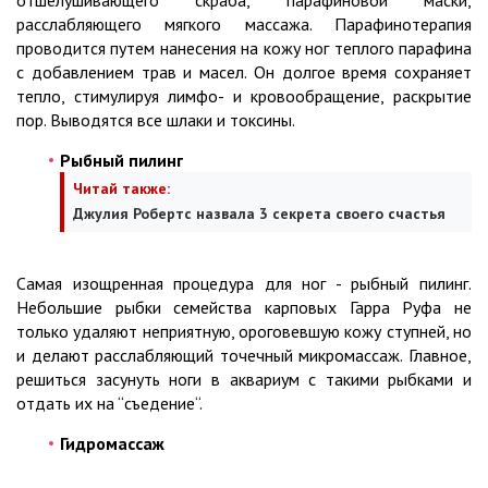
отшелушивающего скраба, парафиновой маски,
расслабляющего мягкого массажа. Парафинотерапия
проводится путем нанесения на кожу ног теплого парафина
с добавлением трав и масел. Он долгое время сохраняет
тепло, стимулируя лимфо- и кровообращение, раскрытие
пор. Выводятся все шлаки и токсины.
Рыбный пилинг
Читай также:
Джулия Робертс назвала 3 секрета своего счастья
Самая изощренная процедура для ног - рыбный пилинг.
Небольшие рыбки семейства карповых Гарра Руфа не
только удаляют неприятную, ороговевшую кожу ступней, но
и делают расслабляющий точечный микромассаж. Главное,
решиться засунуть ноги в аквариум с такими рыбками и
отдать их на “съедение“.
Гидромассаж