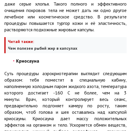
даже серые хлопья. Такого полного и эффективного
очищения покровов тела не может дать ни одно другое
лечебное или косметическое средство. В результате
процедуры повышается тургор кожи и её эластичность,
растворяются подкожные жировые капсулы.
Читай также:
Чем полезен рыбий жир в капсулах
Криосауна
Суть процедуры аэрокриотерапии выглядит следующим
образом: тебя поместят в специальную кабину,
наполненную холодным паром жидкого азота, температура
которого достигает -160 С не более, чем на 3
минуты. Врач, который контролирует весь сеанс,
предварительно подгоняет камеру по росту, таким
образом, чтоб голова и шея оставались над капсулой
криосауны. Криосауна дает массу положительных
эффектов на организм и тело. Ускоряется обмен веществ,