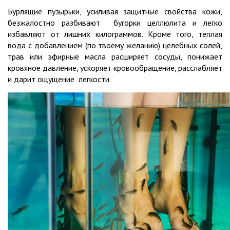
Бурлящие пузырьки, усиливая защитные свойства кожи,
безжалостно разбивают бугорки целлюлита и легко
избавляют от лишних килограммов. Кроме того, теплая
вода с добавлением (по твоему желанию) целебных солей,
трав или эфирные масла расширяет сосуды, понижает
кровяное давление, ускоряет кровообращение, расслабляет
и дарит ощущение легкости.