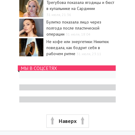
Трегубова показала ягодицы и бюст
в купальнике на Сардинии
31 июля, 21:36
Булитко показала лицо через
полгода после пластической
операции
31 июля, 18:04
Не кофе или энергетики: Никитюк
поведала, как бодрит себя в
рабочем ритме
31 июля, 23:11
МЫ В СОЦСЕТЯХ
Наверх