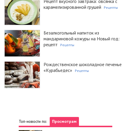
Рецепт вкусного завтрака: овсянка с
карамелизированной грушей
Рецепты
Безалкогольный напиток из
мандариновой кожуры на Новый год:
рецепт
Рецепты
Рождественское шоколадное печенье
«Курабьедес»
Рецепты
Топ-новости по:
Просмотрам