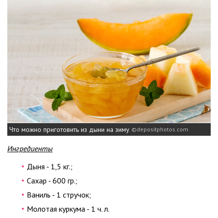
Что можно приготовить из дыни на зиму
depositphotos.com
Ингредиенты
Дыня - 1,5 кг.;
Сахар - 600 гр.;
Ваниль - 1 стручок;
Молотая куркума - 1 ч. л.