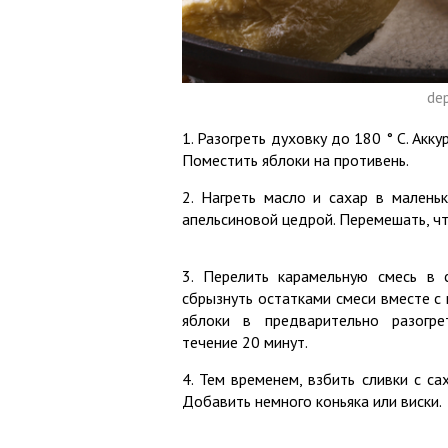
de
1. Разогреть духовку до 180 ° С. Акк
Поместить яблоки на противень.
2. Нагреть масло и сахар в малень
апельсиновой цедрой. Перемешать, чт
3. Перелить карамельную смесь в 
сбрызнуть остатками смеси вместе с 
яблоки в предварительно разогр
течение 20 минут.
4. Тем временем, взбить сливки с са
Добавить немного коньяка или виски.