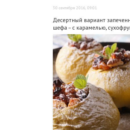
30 сентября 2016, 09:01
Десертный вариант запеченн
шефа – с карамелью, сухофр