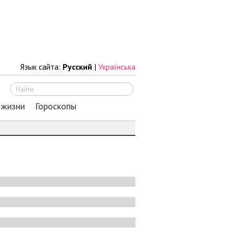
Язык сайта:
Русский
|
Українська
Искать
 жизни
Гороскопы