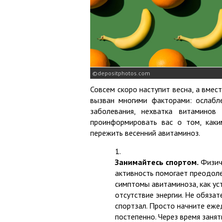
depositphotos.com
Совсем скоро наступит весна, а вмест
вызван многими факторами: ослабле
заболевания, нехватка витаминов
проинформировать вас о том, каки
пережить весенний авитаминоз.
Занимайтесь спортом.
Физич
активность помогает преодоле
симптомы авитаминоза, как ус
отсутствие энергии. Не обязат
спортзал. Просто начните еже
постепенно. Через время занят