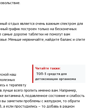
овольствие.
ный отдых является очень важным спектром для
енный график построен только на бесконечных
е самые дорогие таблетки не помогут вам
вье. Меньше нервничайте, найдите баланс и спите
Читайте также:
ТОП-5 средств для
сной наш
детоксикации организма
 полезных
есь к терапевту
ов лучше всего пропить именно вам. Например,
тке витамина А, подавленное состояние и слабость
и вы заметили проблемы с желудком, то обрати
, а если простудились – то добавь в рацион