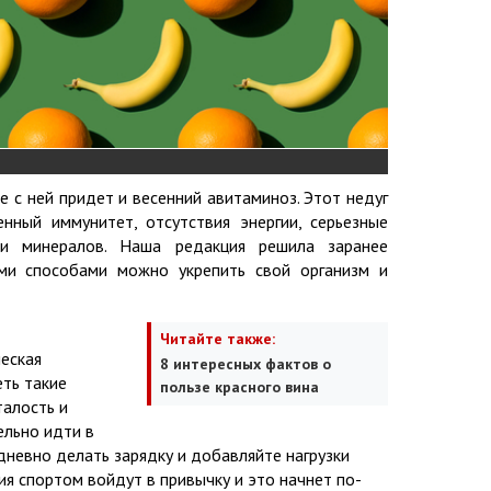
е с ней придет и весенний авитаминоз. Этот недуг
нный иммунитет, отсутствия энергии, серьезные
 и минералов. Наша редакция решила заранее
ми способами можно укрепить свой организм и
Читайте также:
еская
8 интересных фактов о
ть такие
пользе красного вина
талость и
ельно идти в
дневно делать зарядку и добавляйте нагрузки
ия спортом войдут в привычку и это начнет по-