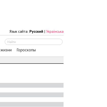
Язык сайта:
Русский
|
Українська
Искать
 жизни
Гороскопы