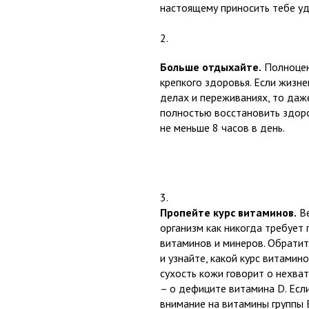
настоящему приносить тебе уд
Больше отдыхайте.
Полноцен
крепкого здоровья. Если жизн
делах и переживаниях, то даж
полностью восстановить здоро
не меньше 8 часов в день.
Пропейте курс витаминов.
Ве
организм как никогда требует
витаминов и минеров. Обратит
и узнайте, какой курс витамин
сухость кожи говорит о нехва
– о дефиците витамина D. Есл
внимание на витамины группы В