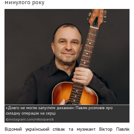
минулого року
«Довго не могли запустити дихання»: Павлік розповів про
складну операцію на серці
instagram.com/viktorpavlik
Відомий український співак та музикант Віктор Павлік