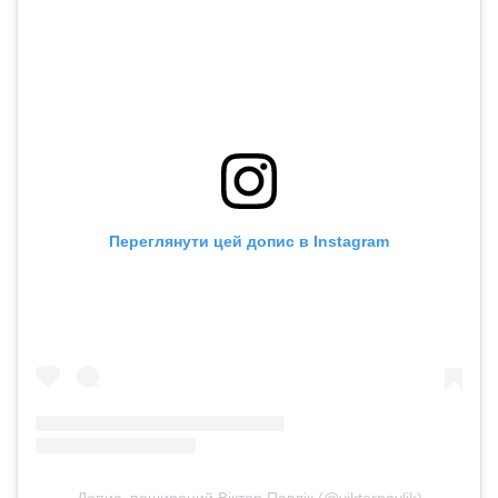
Переглянути цей допис в Instagram
Допис, поширений Віктор Павлік (@viktorpavlik)