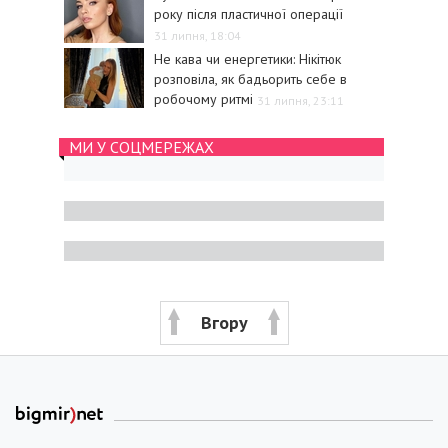
року після пластичної операції
31 липня, 18:04
Не кава чи енергетики: Нікітюк
розповіла, як бадьорить себе в
робочому ритмі
31 липня, 23:11
МИ У СОЦМЕРЕЖАХ
Вгору