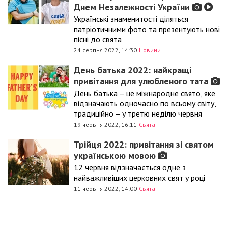
Днем Незалежності України
Українські знаменитості діляться
патріотичними фото та презентують нові
пісні до свята
24 серпня 2022, 14:30
Новини
День батька 2022: найкращі
привітання для улюбленого тата
День батька – це міжнародне свято, яке
відзначають одночасно по всьому світу,
традиційно – у третю неділю червня
19 червня 2022, 16:11
Свята
Трійця 2022: привітання зі святом
українською мовою
12 червня відзначається одне з
найважливіших церковних свят у році
11 червня 2022, 14:00
Свята