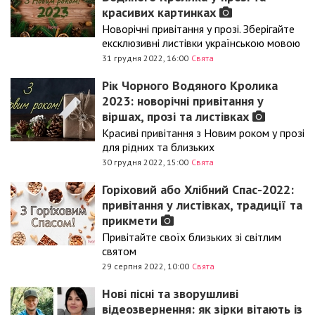
красивих картинках
Новорічні привітання у прозі. Зберігайте
ексклюзивні листівки українською мовою
31 грудня 2022, 16:00
Свята
Рік Чорного Водяного Кролика
2023: новорічні привітання у
віршах, прозі та листівках
Красиві привітання з Новим роком у прозі
для рідних та близьких
30 грудня 2022, 15:00
Свята
Горіховий або Хлібний Спас-2022:
привітання у листівках, традиції та
прикмети
Привітайте своїх близьких зі світлим
святом
29 серпня 2022, 10:00
Свята
Нові пісні та зворушливі
відеозвернення: як зірки вітають із