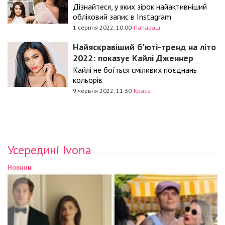
Дізнайтеся, у яких зірок найактивніший
обліковий запис в Instagram
1 серпня 2022, 10:00
Папараці
Найяскравіший б'юті-тренд на літо
2022: показує Кайлі Дженнер
Кайлі не боїться сміливих поєднань
кольорів
9 червня 2022, 11:30
Краса
Усередині Ivona
Новини