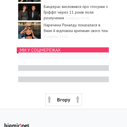
Бандерас висловився про стосунки з
Гріффіт через 11 років після
розлучення
7 серпня, 18:01
Наречена Роналду показалася в
бікіні й відповіла критикам свого тіла
5 серпня, 19:11
МИ У СОЦМЕРЕЖАХ
Вгору