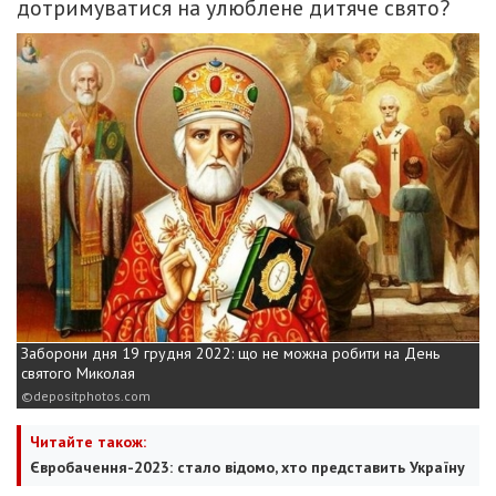
дотримуватися на улюблене дитяче свято?
Заборони дня 19 грудня 2022: що не можна робити на День
святого Миколая
depositphotos.com
Читайте також:
Євробачення-2023: стало відомо, хто представить Україну