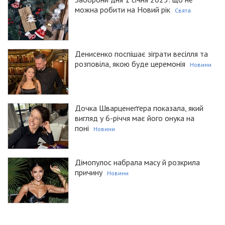
можна робити на Новий рік
Свята
Денисенко поспішає зіграти весілля та
розповіла, якою буде церемонія
Новини
Дочка Шварценеґґера показала, який
вигляд у 6-річчя має його онука на
поні
Новини
Дімопулос набрала масу й розкрила
причину
Новини