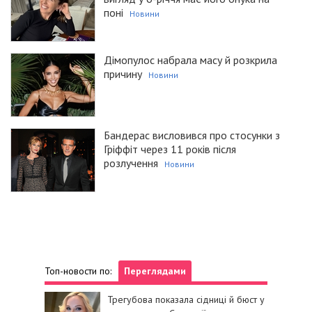
поні
Новини
Дімопулос набрала масу й розкрила
причину
Новини
Бандерас висловився про стосунки з
Гріффіт через 11 років після
розлучення
Новини
Топ-новости по:
Переглядами
Трегубова показала сідниці й бюст у