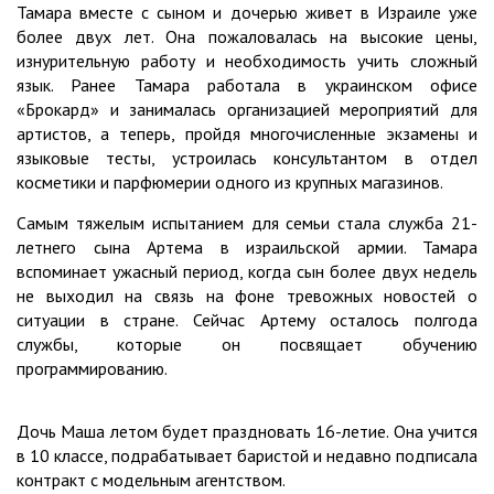
Тамара вместе с сыном и дочерью живет в Израиле уже
более двух лет. Она пожаловалась на высокие цены,
изнурительную работу и необходимость учить сложный
язык. Ранее Тамара работала в украинском офисе
«Брокард» и занималась организацией мероприятий для
артистов, а теперь, пройдя многочисленные экзамены и
языковые тесты, устроилась консультантом в отдел
косметики и парфюмерии одного из крупных магазинов.
Самым тяжелым испытанием для семьи стала служба 21-
летнего сына Артема в израильской армии. Тамара
вспоминает ужасный период, когда сын более двух недель
не выходил на связь на фоне тревожных новостей о
ситуации в стране. Сейчас Артему осталось полгода
службы, которые он посвящает обучению
программированию.
Дочь Маша летом будет праздновать 16-летие. Она учится
в 10 классе, подрабатывает баристой и недавно подписала
контракт с модельным агентством.