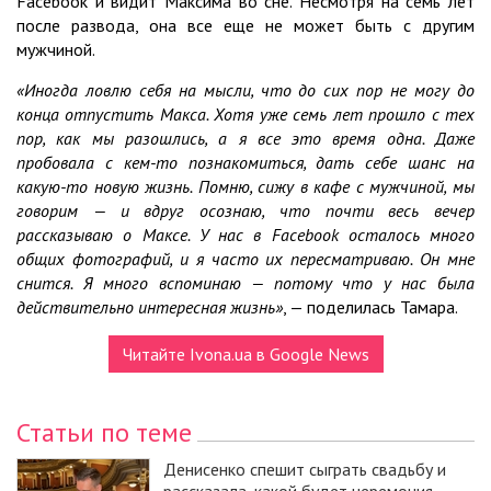
Facebook и видит Максима во сне. Несмотря на семь лет
после развода, она все еще не может быть с другим
мужчиной.
«Иногда ловлю себя на мысли, что до сих пор не могу до
конца отпустить Макса. Хотя уже семь лет прошло с тех
пор, как мы разошлись, а я все это время одна. Даже
пробовала с кем-то познакомиться, дать себе шанс на
какую-то новую жизнь. Помню, сижу в кафе с мужчиной, мы
говорим — и вдруг осознаю, что почти весь вечер
рассказываю о Максе. У нас в Facebook осталось много
общих фотографий, и я часто их пересматриваю. Он мне
снится. Я много вспоминаю — потому что у нас была
действительно интересная жизнь»
, — поделилась Тамара.
Читайте Ivona.ua в Google News
Статьи по теме
Денисенко спешит сыграть свадьбу и